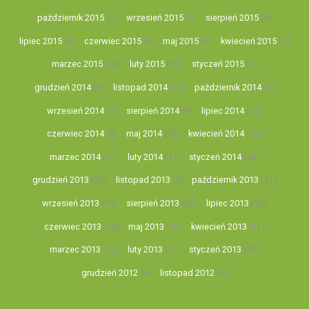
październik 2015
(9)
wrzesień 2015
(3)
sierpień 2015
(4)
lipiec 2015
(4)
czerwiec 2015
(5)
maj 2015
(5)
kwiecień 2015
(5)
marzec 2015
(10)
luty 2015
(10)
styczeń 2015
(3)
grudzień 2014
(9)
listopad 2014
(13)
październik 2014
(7)
wrzesień 2014
(9)
sierpień 2014
(9)
lipiec 2014
(14)
czerwiec 2014
(8)
maj 2014
(13)
kwiecień 2014
(16)
marzec 2014
(11)
luty 2014
(11)
styczeń 2014
(16)
grudzień 2013
(22)
listopad 2013
(9)
październik 2013
(11)
wrzesień 2013
(19)
sierpień 2013
(16)
lipiec 2013
(12)
czerwiec 2013
(18)
maj 2013
(10)
kwiecień 2013
(11)
marzec 2013
(12)
luty 2013
(11)
styczeń 2013
(10)
grudzień 2012
(6)
listopad 2012
(5)