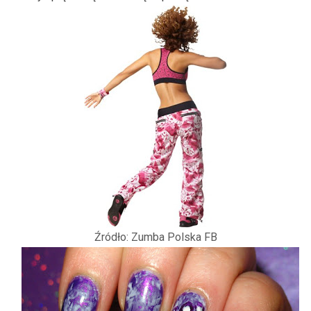
Źródło: Zumba Polska FB