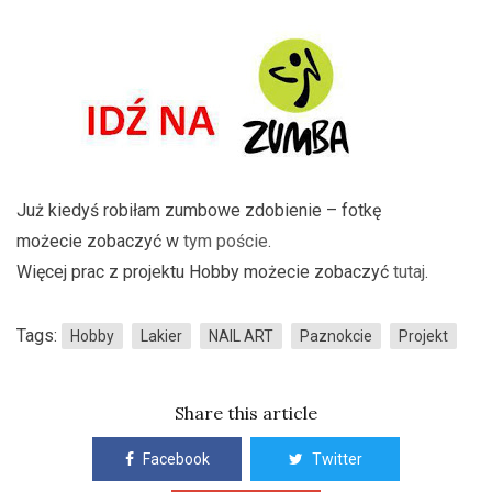
Już kiedyś robiłam zumbowe zdobienie – fotkę
możecie zobaczyć w
tym poście
.
Więcej prac z projektu Hobby możecie zobaczyć
tutaj
.
Tags:
Hobby
Lakier
NAIL ART
Paznokcie
Projekt
Share this article
Facebook
Twitter