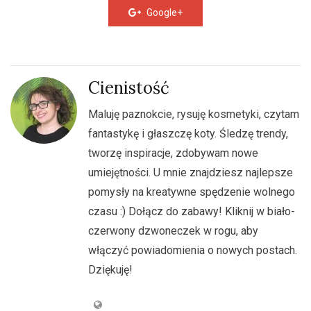
Google+
Cienistość
Maluję paznokcie, rysuję kosmetyki, czytam
fantastykę i głaszczę koty. Śledzę trendy,
tworzę inspiracje, zdobywam nowe
umiejętności. U mnie znajdziesz najlepsze
pomysły na kreatywne spędzenie wolnego
czasu :) Dołącz do zabawy! Kliknij w biało-
czerwony dzwoneczek w rogu, aby
włączyć powiadomienia o nowych postach.
Dziękuję!