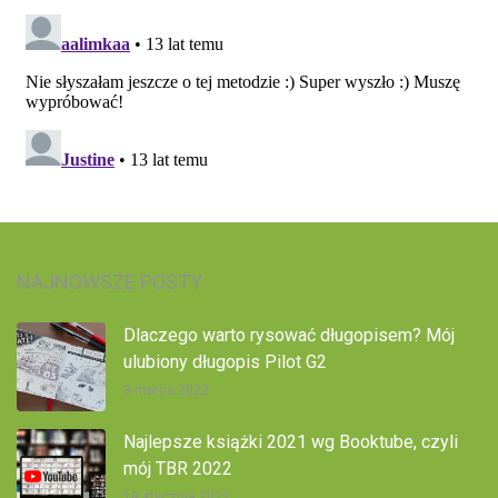
NAJNOWSZE POSTY
Dlaczego warto rysować długopisem? Mój
ulubiony długopis Pilot G2
3 marca 2022
Najlepsze książki 2021 wg Booktube, czyli
mój TBR 2022
18 stycznia 2022