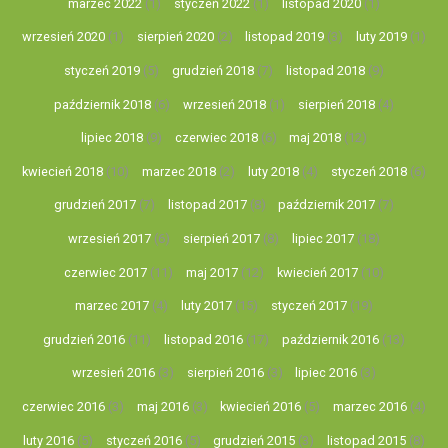
marzec 2022
(1)
styczeń 2022
(1)
listopad 2020
(1)
wrzesień 2020
(1)
sierpień 2020
(2)
listopad 2019
(3)
luty 2019
(1)
styczeń 2019
(5)
grudzień 2018
(7)
listopad 2018
(9)
październik 2018
(6)
wrzesień 2018
(1)
sierpień 2018
(4)
lipiec 2018
(9)
czerwiec 2018
(6)
maj 2018
(12)
kwiecień 2018
(10)
marzec 2018
(2)
luty 2018
(4)
styczeń 2018
(6)
grudzień 2017
(7)
listopad 2017
(8)
październik 2017
(7)
wrzesień 2017
(6)
sierpień 2017
(8)
lipiec 2017
(18)
czerwiec 2017
(11)
maj 2017
(12)
kwiecień 2017
(10)
marzec 2017
(4)
luty 2017
(15)
styczeń 2017
(19)
grudzień 2016
(11)
listopad 2016
(17)
październik 2016
(13)
wrzesień 2016
(3)
sierpień 2016
(3)
lipiec 2016
(3)
czerwiec 2016
(3)
maj 2016
(3)
kwiecień 2016
(5)
marzec 2016
(4)
luty 2016
(5)
styczeń 2016
(5)
grudzień 2015
(3)
listopad 2015
(8)