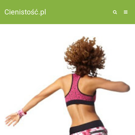
Cienistość.pl