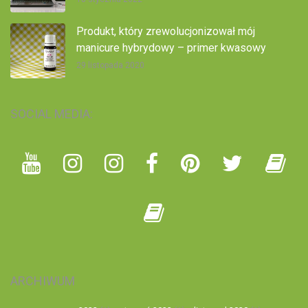
Produkt, który zrewolucjonizował mój
manicure hybrydowy – primer kwasowy
29 listopada 2020
SOCIAL MEDIA:
ARCHIWUM