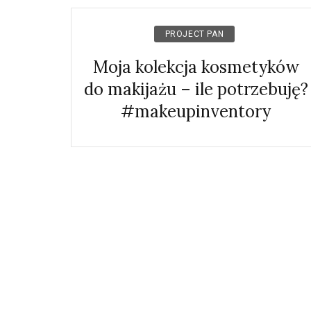
PROJECT PAN
Moja kolekcja kosmetyków
do makijażu – ile potrzebuję?
#makeupinventory