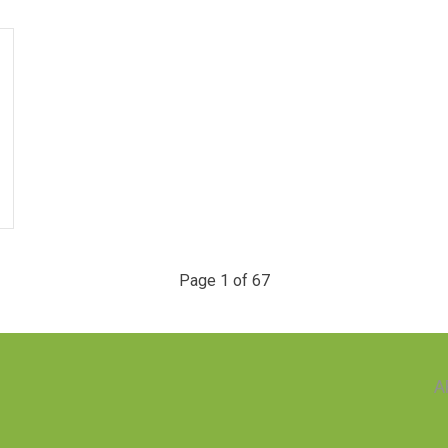
Page 1 of 67
A