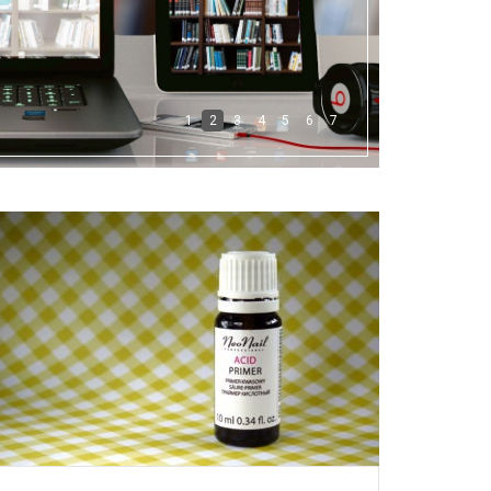
1
2
3
4
5
6
7