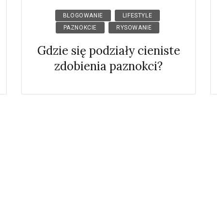
BLOGOWANIE
LIFESTYLE
PAZNOKCIE
RYSOWANIE
Gdzie się podziały cieniste
zdobienia paznokci?