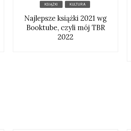
KSIĄŻKI
KULTURA
Najlepsze książki 2021 wg
Booktube, czyli mój TBR
2022