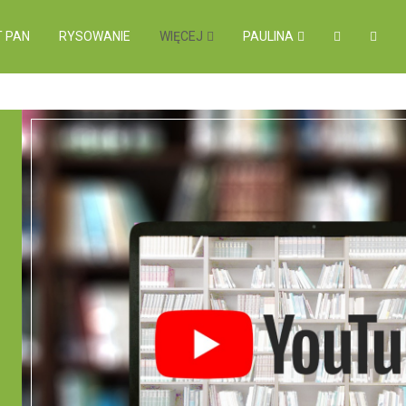
 PAN
RYSOWANIE
WIĘCEJ
PAULINA