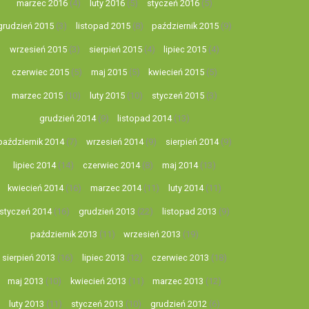
marzec 2016
(4)
luty 2016
(5)
styczeń 2016
(5)
grudzień 2015
(3)
listopad 2015
(8)
październik 2015
(9)
wrzesień 2015
(3)
sierpień 2015
(4)
lipiec 2015
(4)
czerwiec 2015
(5)
maj 2015
(5)
kwiecień 2015
(5)
marzec 2015
(10)
luty 2015
(10)
styczeń 2015
(3)
grudzień 2014
(9)
listopad 2014
(13)
październik 2014
(7)
wrzesień 2014
(9)
sierpień 2014
(9)
lipiec 2014
(14)
czerwiec 2014
(8)
maj 2014
(13)
kwiecień 2014
(16)
marzec 2014
(11)
luty 2014
(11)
styczeń 2014
(16)
grudzień 2013
(22)
listopad 2013
(9)
październik 2013
(11)
wrzesień 2013
(19)
sierpień 2013
(16)
lipiec 2013
(12)
czerwiec 2013
(18)
maj 2013
(10)
kwiecień 2013
(11)
marzec 2013
(12)
luty 2013
(11)
styczeń 2013
(10)
grudzień 2012
(6)