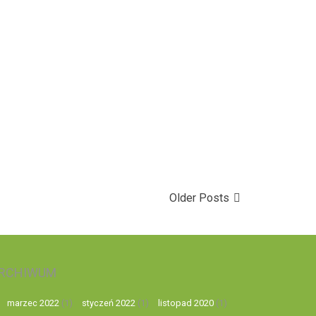
Older Posts
RCHIWUM
marzec 2022
(1)
styczeń 2022
(1)
listopad 2020
(1)