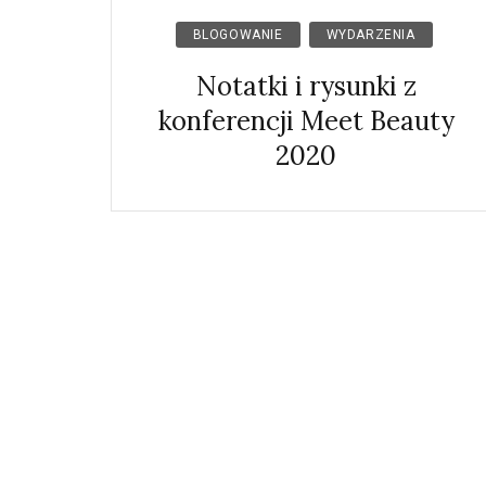
BLOGOWANIE
WYDARZENIA
Notatki i rysunki z
konferencji Meet Beauty
2020