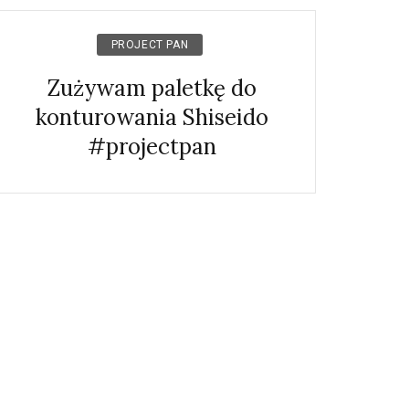
PROJECT PAN
Zużywam paletkę do
konturowania Shiseido
#projectpan