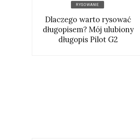
RYSOWANIE
Dlaczego warto rysować
długopisem? Mój ulubiony
długopis Pilot G2