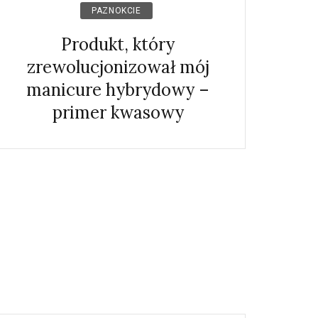
PAZNOKCIE
Produkt, który
zrewolucjonizował mój
manicure hybrydowy –
primer kwasowy