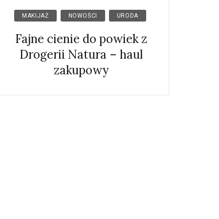
MAKIJAŻ
NOWOŚCI
URODA
Fajne cienie do powiek z
Drogerii Natura – haul
zakupowy