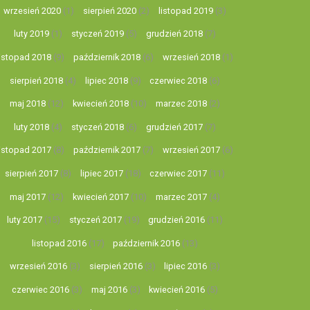
wrzesień 2020
(1)
sierpień 2020
(2)
listopad 2019
(3)
luty 2019
(1)
styczeń 2019
(5)
grudzień 2018
(7)
listopad 2018
(9)
październik 2018
(6)
wrzesień 2018
(1)
sierpień 2018
(4)
lipiec 2018
(9)
czerwiec 2018
(6)
maj 2018
(12)
kwiecień 2018
(10)
marzec 2018
(2)
luty 2018
(4)
styczeń 2018
(6)
grudzień 2017
(7)
listopad 2017
(8)
październik 2017
(7)
wrzesień 2017
(6)
sierpień 2017
(8)
lipiec 2017
(18)
czerwiec 2017
(11)
maj 2017
(12)
kwiecień 2017
(10)
marzec 2017
(4)
luty 2017
(15)
styczeń 2017
(19)
grudzień 2016
(11)
listopad 2016
(17)
październik 2016
(13)
wrzesień 2016
(3)
sierpień 2016
(3)
lipiec 2016
(3)
czerwiec 2016
(3)
maj 2016
(3)
kwiecień 2016
(5)