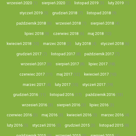
wrzesień 2020
(1)
sierpień 2020
(2)
listopad 2019
(3)
luty 2019
(1)
styczeń 2019
(5)
grudzień 2018
(7)
listopad 2018
(9)
październik 2018
(6)
wrzesień 2018
(1)
sierpień 2018
(4)
lipiec 2018
(9)
czerwiec 2018
(6)
maj 2018
(12)
kwiecień 2018
(10)
marzec 2018
(2)
luty 2018
(4)
styczeń 2018
(6)
grudzień 2017
(7)
listopad 2017
(8)
październik 2017
(7)
wrzesień 2017
(6)
sierpień 2017
(8)
lipiec 2017
(18)
czerwiec 2017
(11)
maj 2017
(12)
kwiecień 2017
(10)
marzec 2017
(4)
luty 2017
(15)
styczeń 2017
(19)
grudzień 2016
(11)
listopad 2016
(17)
październik 2016
(13)
wrzesień 2016
(3)
sierpień 2016
(3)
lipiec 2016
(3)
czerwiec 2016
(3)
maj 2016
(3)
kwiecień 2016
(5)
marzec 2016
(4)
luty 2016
(5)
styczeń 2016
(5)
grudzień 2015
(3)
listopad 2015
(8)
październik 2015
(9)
wrzesień 2015
(3)
sierpień 2015
(4)