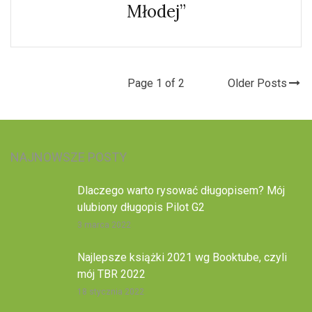
Młodej”
Page 1 of 2
Older Posts
NAJNOWSZE POSTY
Dlaczego warto rysować długopisem? Mój
ulubiony długopis Pilot G2
3 marca 2022
Najlepsze książki 2021 wg Booktube, czyli
mój TBR 2022
18 stycznia 2022