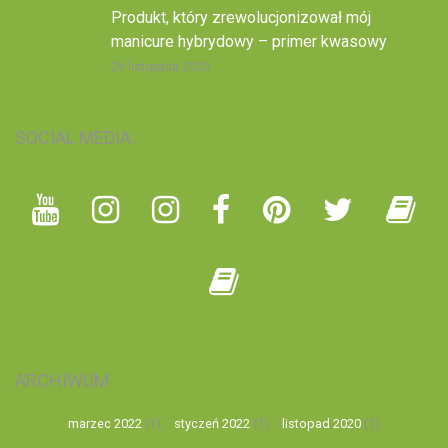
Produkt, który zrewolucjonizował mój
manicure hybrydowy – primer kwasowy
29 listopada 2020
SOCIAL MEDIA:
ARCHIWUM
marzec 2022
(1)
styczeń 2022
(1)
listopad 2020
(1)