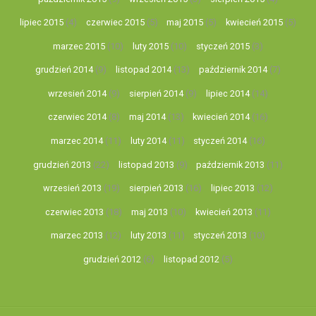
lipiec 2015
(4)
czerwiec 2015
(5)
maj 2015
(5)
kwiecień 2015
(5)
marzec 2015
(10)
luty 2015
(10)
styczeń 2015
(3)
grudzień 2014
(9)
listopad 2014
(13)
październik 2014
(7)
wrzesień 2014
(9)
sierpień 2014
(9)
lipiec 2014
(14)
czerwiec 2014
(8)
maj 2014
(13)
kwiecień 2014
(16)
marzec 2014
(11)
luty 2014
(11)
styczeń 2014
(16)
grudzień 2013
(22)
listopad 2013
(9)
październik 2013
(11)
wrzesień 2013
(19)
sierpień 2013
(16)
lipiec 2013
(12)
czerwiec 2013
(18)
maj 2013
(10)
kwiecień 2013
(11)
marzec 2013
(12)
luty 2013
(11)
styczeń 2013
(10)
grudzień 2012
(6)
listopad 2012
(5)