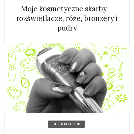
Moje kosmetyczne skarby –
rozświetlacze, róże, bronzery i
pudry
BEZ KATEGORII