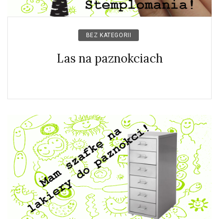
BEZ KATEGORII
Las na paznokciach