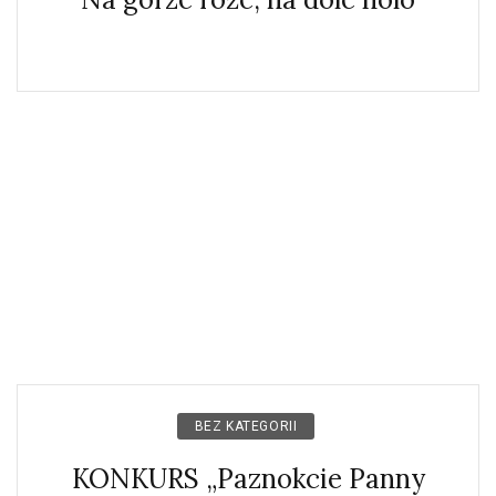
BEZ KATEGORII
KONKURS „Paznokcie Panny