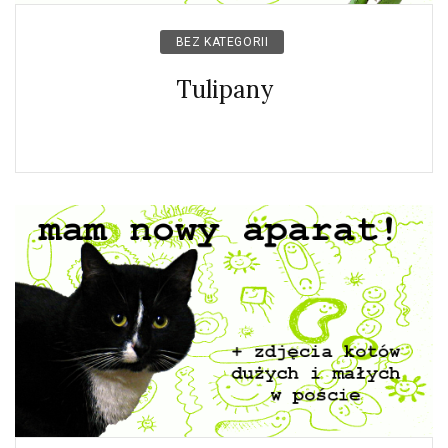
BEZ KATEGORII
Tulipany