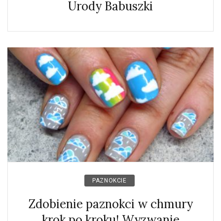
Urody Babuszki
PAZNOKCIE
Zdobienie paznokci w chmury
krok po kroku! Wyzwanie