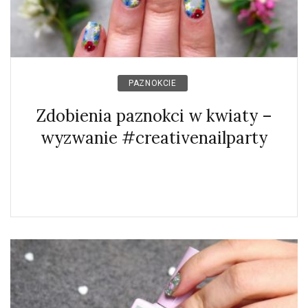
PAZNOKCIE
Zdobienia paznokci w kwiaty –
wyzwanie #creativenailparty