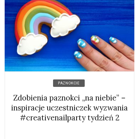
PAZNOKCIE
Zdobienia paznokci „na niebie” –
inspiracje uczestniczek wyzwania
#creativenailparty tydzień 2