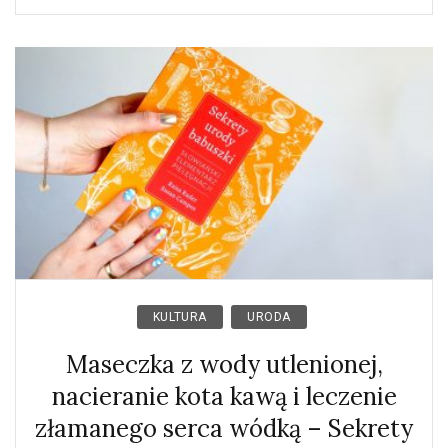
KULTURA
URODA
Maseczka z wody utlenionej,
nacieranie kota kawą i leczenie
złamanego serca wódką – Sekrety