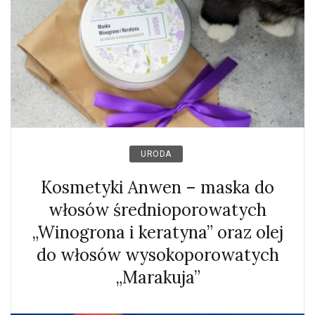
URODA
Kosmetyki Anwen – maska do
włosów średnioporowatych
„Winogrona i keratyna” oraz olej
do włosów wysokoporowatych
„Marakuja”