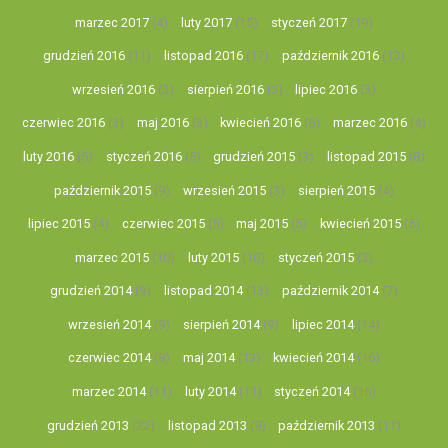
marzec 2017
(4)
luty 2017
(15)
styczeń 2017
(19)
grudzień 2016
(11)
listopad 2016
(17)
październik 2016
(13)
wrzesień 2016
(3)
sierpień 2016
(3)
lipiec 2016
(3)
czerwiec 2016
(3)
maj 2016
(3)
kwiecień 2016
(5)
marzec 2016
(4)
luty 2016
(5)
styczeń 2016
(5)
grudzień 2015
(3)
listopad 2015
(8)
październik 2015
(9)
wrzesień 2015
(3)
sierpień 2015
(4)
lipiec 2015
(4)
czerwiec 2015
(5)
maj 2015
(5)
kwiecień 2015
(5)
marzec 2015
(10)
luty 2015
(10)
styczeń 2015
(3)
grudzień 2014
(9)
listopad 2014
(13)
październik 2014
(7)
wrzesień 2014
(9)
sierpień 2014
(9)
lipiec 2014
(14)
czerwiec 2014
(8)
maj 2014
(13)
kwiecień 2014
(16)
marzec 2014
(11)
luty 2014
(11)
styczeń 2014
(16)
grudzień 2013
(22)
listopad 2013
(9)
październik 2013
(11)