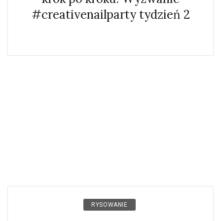
#creativenailparty tydzień 2
RYSOWANIE