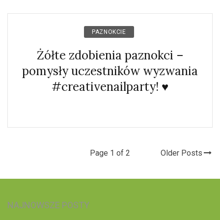
PAZNOKCIE
Żółte zdobienia paznokci –
pomysły uczestników wyzwania
#creativenailparty! ♥
Page 1 of 2
Older Posts
NAJNOWSZE POSTY