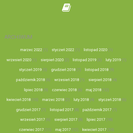
ARCHIWUM
marzec 2022
(1)
styczeń 2022
(1)
listopad 2020
(1)
wrzesień 2020
(1)
sierpień 2020
(2)
listopad 2019
(3)
luty 2019
(1)
styczeń 2019
(5)
grudzień 2018
(7)
listopad 2018
(9)
październik 2018
(6)
wrzesień 2018
(1)
sierpień 2018
(4)
lipiec 2018
(9)
czerwiec 2018
(6)
maj 2018
(12)
kwiecień 2018
(10)
marzec 2018
(2)
luty 2018
(4)
styczeń 2018
(6)
grudzień 2017
(7)
listopad 2017
(8)
październik 2017
(7)
wrzesień 2017
(6)
sierpień 2017
(8)
lipiec 2017
(18)
czerwiec 2017
(11)
maj 2017
(12)
kwiecień 2017
(10)