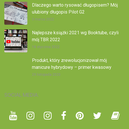
Dlaczego warto rysować długopisem? Mój
ulubiony długopis Pilot G2
3 marca 2022
Najlepsze książki 2021 wg Booktube, czyli
mój TBR 2022
18 stycznia 2022
Produkt, który zrewolucjonizował mój
manicure hybrydowy – primer kwasowy
29 listopada 2020
SOCIAL MEDIA: