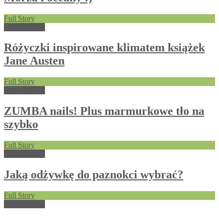
Full Story
Bez kategorii
Różyczki inspirowane klimatem książek
Jane Austen
Full Story
Bez kategorii
ZUMBA nails! Plus marmurkowe tło na
szybko
Full Story
Bez kategorii
Jaką odżywkę do paznokci wybrać?
Full Story
Bez kategorii