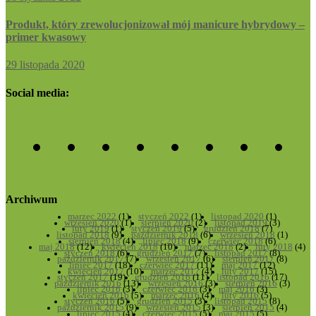
Produkt, który zrewolucjonizował mój manicure hybrydowy –
primer kwasowy
29 listopada 2020
Social media:
Archiwum
marzec 2022
(1)
styczeń 2022
(1)
listopad 2020
(1)
wrzesień 2020
(1)
sierpień 2020
(2)
listopad 2019
(3)
luty 2019
(1)
styczeń 2019
(5)
grudzień 2018
(7)
listopad 2018
(9)
październik 2018
(6)
wrzesień 2018
(1)
sierpień 2018
(4)
lipiec 2018
(9)
czerwiec 2018
(6)
maj 2018
(12)
kwiecień 2018
(10)
marzec 2018
(2)
luty 2018
(4)
styczeń 2018
(6)
grudzień 2017
(7)
listopad 2017
(8)
październik 2017
(7)
wrzesień 2017
(6)
sierpień 2017
(8)
lipiec 2017
(18)
czerwiec 2017
(11)
maj 2017
(12)
kwiecień 2017
(10)
marzec 2017
(4)
luty 2017
(15)
styczeń 2017
(19)
grudzień 2016
(11)
listopad 2016
(17)
październik 2016
(13)
wrzesień 2016
(3)
sierpień 2016
(3)
lipiec 2016
(3)
czerwiec 2016
(3)
maj 2016
(3)
kwiecień 2016
(5)
marzec 2016
(4)
luty 2016
(5)
styczeń 2016
(5)
grudzień 2015
(3)
listopad 2015
(8)
październik 2015
(9)
wrzesień 2015
(3)
sierpień 2015
(4)
lipiec 2015
(4)
czerwiec 2015
(5)
maj 2015
(5)