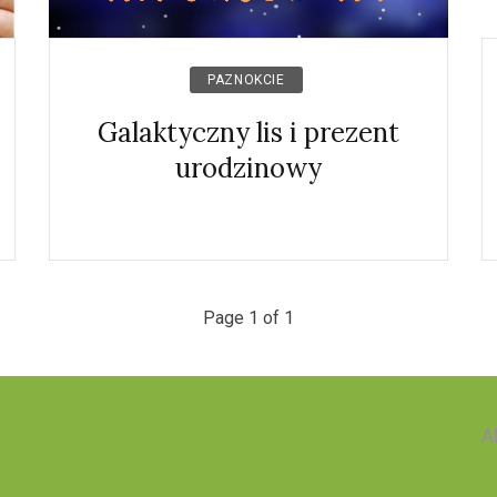
PAZNOKCIE
Galaktyczny lis i prezent
urodzinowy
Page 1 of 1
A