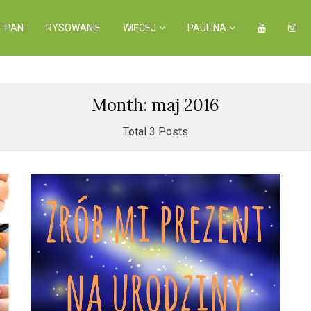
T PAN
RYSOWANIE
WIĘCEJ
PAULINA
Month: maj 2016
Total 3 Posts