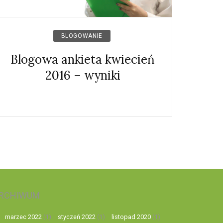
BLOGOWANIE
Blogowa ankieta kwiecień
2016 – wyniki
RCHIWUM
marzec 2022
(1)
styczeń 2022
(1)
listopad 2020
(1)