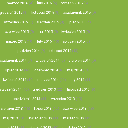
marzec 2016
(4)
luty 2016
(5)
styczeń 2016
(5)
grudzień 2015
(3)
listopad 2015
(8)
październik 2015
(9)
wrzesień 2015
(3)
sierpień 2015
(4)
lipiec 2015
(4)
czerwiec 2015
(5)
maj 2015
(5)
kwiecień 2015
(5)
marzec 2015
(10)
luty 2015
(10)
styczeń 2015
(3)
grudzień 2014
(9)
listopad 2014
(13)
październik 2014
(7)
wrzesień 2014
(9)
sierpień 2014
(9)
lipiec 2014
(14)
czerwiec 2014
(8)
maj 2014
(13)
kwiecień 2014
(16)
marzec 2014
(11)
luty 2014
(11)
styczeń 2014
(16)
grudzień 2013
(22)
listopad 2013
(9)
październik 2013
(11)
wrzesień 2013
(19)
sierpień 2013
(16)
lipiec 2013
(12)
czerwiec 2013
(18)
maj 2013
(10)
kwiecień 2013
(11)
marzec 2013
(12)
luty 2013
(11)
styczeń 2013
(10)
grudzień 2012
(6)