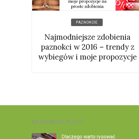
PAZNOKCIE
Najmodniejsze zdobienia
paznokci w 2016 – trendy z
wybiegów i moje propozycje
NAJNOWSZE POSTY
Dlaczego warto rysować