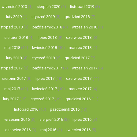
wrzesień 2020
(1)
sierpień 2020
(2)
listopad 2019
(3)
luty 2019
(1)
styczeń 2019
(5)
grudzień 2018
(7)
listopad 2018
(9)
październik 2018
(6)
wrzesień 2018
(1)
sierpień 2018
(4)
lipiec 2018
(9)
czerwiec 2018
(6)
maj 2018
(12)
kwiecień 2018
(10)
marzec 2018
(2)
luty 2018
(4)
styczeń 2018
(6)
grudzień 2017
(7)
listopad 2017
(8)
październik 2017
(7)
wrzesień 2017
(6)
sierpień 2017
(8)
lipiec 2017
(18)
czerwiec 2017
(11)
maj 2017
(12)
kwiecień 2017
(10)
marzec 2017
(4)
luty 2017
(15)
styczeń 2017
(19)
grudzień 2016
(11)
listopad 2016
(17)
październik 2016
(13)
wrzesień 2016
(3)
sierpień 2016
(3)
lipiec 2016
(3)
czerwiec 2016
(3)
maj 2016
(3)
kwiecień 2016
(5)