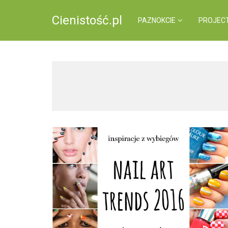
Cienistość.pl
PAZNOKCIE
PROJEC