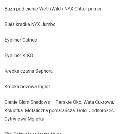
Baza pod cienie Wet’n’Wild i NYX Glitter primer
Biała kredka NYX Jumbo
Eyeliner Catrice
Eyeliner KIKO
Kredka czarna Sephora
Kredka beżowa Inglot
Cienie Glam Shadows – Perskie Oko, Wata Cukrowa,
Kokietka, Metaliczna pomarańcza, Holo, Jednorożec,
Cytrynowa Mgiełka