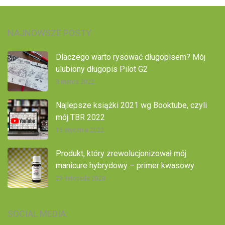
NAJNOWSZE POSTY
Dlaczego warto rysować długopisem? Mój
ulubiony długopis Pilot G2
3 marca 2022
Najlepsze książki 2021 wg Booktube, czyli
mój TBR 2022
18 stycznia 2022
Produkt, który zrewolucjonizował mój
manicure hybrydowy – primer kwasowy
29 listopada 2020
SOCIAL MEDIA: