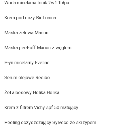
Woda micelarna tonik 2w1 Tołpa
Krem pod oczy BioLonica
Maska żelowa Marion
Maska peel-off Marion z węglem
Płyn micelarny Eveline
Serum olejowe Resibo
Żel aloesowy Holika Holika
Krem z filtrem Vichy spf 50 matujący
Peeling oczyszczający Sylveco ze skrzypem