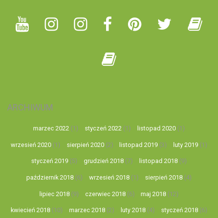
ARCHIWUM
marzec 2022
(1)
styczeń 2022
(1)
listopad 2020
(1)
wrzesień 2020
(1)
sierpień 2020
(2)
listopad 2019
(3)
luty 2019
(1)
styczeń 2019
(5)
grudzień 2018
(7)
listopad 2018
(9)
październik 2018
(6)
wrzesień 2018
(1)
sierpień 2018
(4)
lipiec 2018
(9)
czerwiec 2018
(6)
maj 2018
(12)
kwiecień 2018
(10)
marzec 2018
(2)
luty 2018
(4)
styczeń 2018
(6)