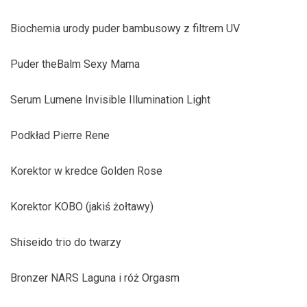
Biochemia urody puder bambusowy z filtrem UV
Puder theBalm Sexy Mama
Serum Lumene Invisible Illumination Light
Podkład Pierre Rene
Korektor w kredce Golden Rose
Korektor KOBO (jakiś żołtawy)
Shiseido trio do twarzy
Bronzer NARS Laguna i róż Orgasm