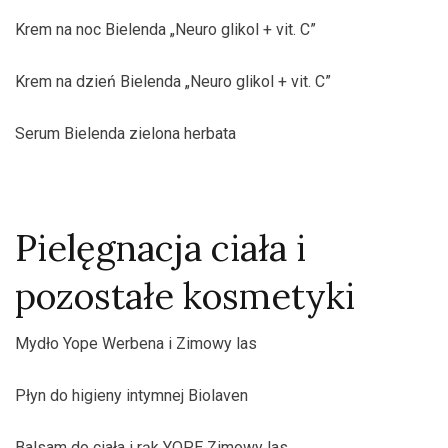
Krem na noc Bielenda „Neuro glikol + vit. C”
Krem na dzień Bielenda „Neuro glikol + vit. C”
Serum Bielenda zielona herbata
Pielęgnacja ciała i
pozostałe kosmetyki
Mydło Yope Werbena i Zimowy las
Płyn do higieny intymnej Biolaven
Balsam do ciała i rąk YOPE Zimowy las