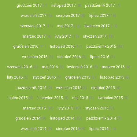
grudzień 2017
(7)
listopad 2017
(8)
październik 2017
(7)
wrzesień 2017
(6)
sierpień 2017
(8)
lipiec 2017
(18)
czerwiec 2017
(11)
maj 2017
(12)
kwiecień 2017
(10)
marzec 2017
(4)
luty 2017
(15)
styczeń 2017
(19)
grudzień 2016
(11)
listopad 2016
(17)
październik 2016
(13)
wrzesień 2016
(3)
sierpień 2016
(3)
lipiec 2016
(3)
czerwiec 2016
(3)
maj 2016
(3)
kwiecień 2016
(5)
marzec 2016
(4)
luty 2016
(5)
styczeń 2016
(5)
grudzień 2015
(3)
listopad 2015
(8)
październik 2015
(9)
wrzesień 2015
(3)
sierpień 2015
(4)
lipiec 2015
(4)
czerwiec 2015
(5)
maj 2015
(5)
kwiecień 2015
(5)
marzec 2015
(10)
luty 2015
(10)
styczeń 2015
(3)
grudzień 2014
(9)
listopad 2014
(13)
październik 2014
(7)
wrzesień 2014
(9)
sierpień 2014
(9)
lipiec 2014
(14)