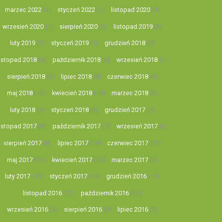
marzec 2022
(1)
styczeń 2022
(1)
listopad 2020
(1)
wrzesień 2020
(1)
sierpień 2020
(2)
listopad 2019
(3)
luty 2019
(1)
styczeń 2019
(5)
grudzień 2018
(7)
listopad 2018
(9)
październik 2018
(6)
wrzesień 2018
(1)
sierpień 2018
(4)
lipiec 2018
(9)
czerwiec 2018
(6)
maj 2018
(12)
kwiecień 2018
(10)
marzec 2018
(2)
luty 2018
(4)
styczeń 2018
(6)
grudzień 2017
(7)
listopad 2017
(8)
październik 2017
(7)
wrzesień 2017
(6)
sierpień 2017
(8)
lipiec 2017
(18)
czerwiec 2017
(11)
maj 2017
(12)
kwiecień 2017
(10)
marzec 2017
(4)
luty 2017
(15)
styczeń 2017
(19)
grudzień 2016
(11)
listopad 2016
(17)
październik 2016
(13)
wrzesień 2016
(3)
sierpień 2016
(3)
lipiec 2016
(3)