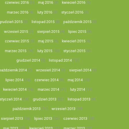
czerwiec 2016
(3)
maj 2016
(3)
kwiecień 2016
(5)
marzec 2016
(4)
luty 2016
(5)
styczeń 2016
(5)
grudzień 2015
(3)
listopad 2015
(8)
październik 2015
(9)
wrzesień 2015
(3)
sierpień 2015
(4)
lipiec 2015
(4)
czerwiec 2015
(5)
maj 2015
(5)
kwiecień 2015
(5)
marzec 2015
(10)
luty 2015
(10)
styczeń 2015
(3)
grudzień 2014
(9)
listopad 2014
(13)
październik 2014
(7)
wrzesień 2014
(9)
sierpień 2014
(9)
lipiec 2014
(14)
czerwiec 2014
(8)
maj 2014
(13)
kwiecień 2014
(16)
marzec 2014
(11)
luty 2014
(11)
styczeń 2014
(16)
grudzień 2013
(22)
listopad 2013
(9)
październik 2013
(11)
wrzesień 2013
(19)
sierpień 2013
(16)
lipiec 2013
(12)
czerwiec 2013
(18)
maj 2013
(10)
kwiecień 2013
(11)
marzec 2013
(12)