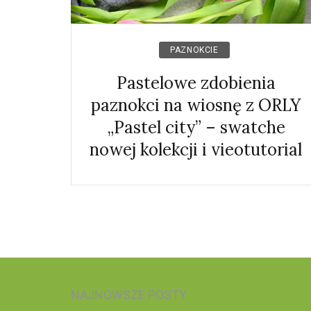
PAZNOKCIE
Pastelowe zdobienia
paznokci na wiosnę z ORLY
„Pastel city” – swatche
nowej kolekcji i vieotutorial
NAJNOWSZE POSTY