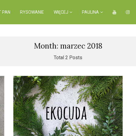
T PAN
RYSOWANIE
WIĘCEJ
PAULINA
Month: marzec 2018
Total 2 Posts