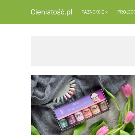
Cienistość.pl
PAZNOKCIE
PROJEC