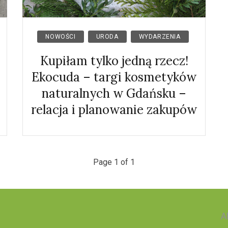
NOWOŚCI
URODA
WYDARZENIA
Kupiłam tylko jedną rzecz!
Ekocuda – targi kosmetyków
naturalnych w Gdańsku –
relacja i planowanie zakupów
Page 1 of 1
A