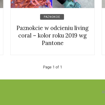
PAZNOKCIE
Paznokcie w odcieniu living
coral – kolor roku 2019 wg
Pantone
Page 1 of 1
A