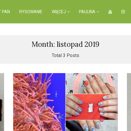
T PAN
RYSOWANIE
WIĘCEJ
PAULINA
Month: listopad 2019
Total 3 Posts