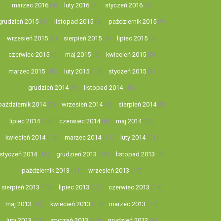
marzec 2016
(4)
luty 2016
(5)
styczeń 2016
(5)
grudzień 2015
(3)
listopad 2015
(8)
październik 2015
(9)
wrzesień 2015
(3)
sierpień 2015
(4)
lipiec 2015
(4)
czerwiec 2015
(5)
maj 2015
(5)
kwiecień 2015
(5)
marzec 2015
(10)
luty 2015
(10)
styczeń 2015
(3)
grudzień 2014
(9)
listopad 2014
(13)
październik 2014
(7)
wrzesień 2014
(9)
sierpień 2014
(9)
lipiec 2014
(14)
czerwiec 2014
(8)
maj 2014
(13)
kwiecień 2014
(16)
marzec 2014
(11)
luty 2014
(11)
styczeń 2014
(16)
grudzień 2013
(22)
listopad 2013
(9)
październik 2013
(11)
wrzesień 2013
(19)
sierpień 2013
(16)
lipiec 2013
(12)
czerwiec 2013
(18)
maj 2013
(10)
kwiecień 2013
(11)
marzec 2013
(12)
luty 2013
(11)
styczeń 2013
(10)
grudzień 2012
(6)