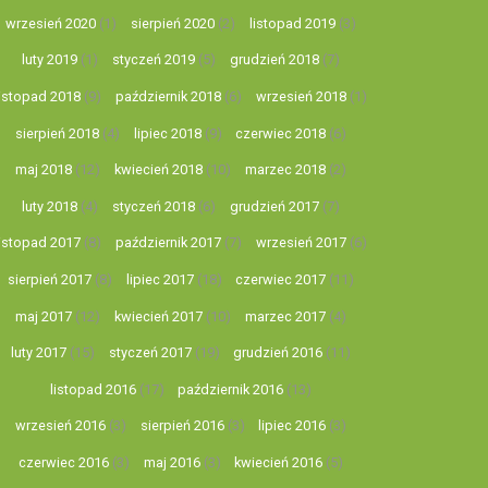
wrzesień 2020
(1)
sierpień 2020
(2)
listopad 2019
(3)
luty 2019
(1)
styczeń 2019
(5)
grudzień 2018
(7)
listopad 2018
(9)
październik 2018
(6)
wrzesień 2018
(1)
sierpień 2018
(4)
lipiec 2018
(9)
czerwiec 2018
(6)
maj 2018
(12)
kwiecień 2018
(10)
marzec 2018
(2)
luty 2018
(4)
styczeń 2018
(6)
grudzień 2017
(7)
listopad 2017
(8)
październik 2017
(7)
wrzesień 2017
(6)
sierpień 2017
(8)
lipiec 2017
(18)
czerwiec 2017
(11)
maj 2017
(12)
kwiecień 2017
(10)
marzec 2017
(4)
luty 2017
(15)
styczeń 2017
(19)
grudzień 2016
(11)
listopad 2016
(17)
październik 2016
(13)
wrzesień 2016
(3)
sierpień 2016
(3)
lipiec 2016
(3)
czerwiec 2016
(3)
maj 2016
(3)
kwiecień 2016
(5)