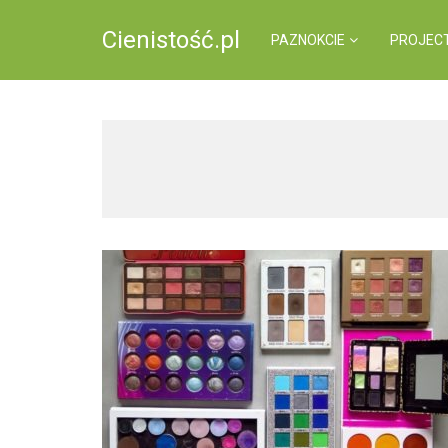
Cienistość.pl
PAZNOKCIE
PROJEC