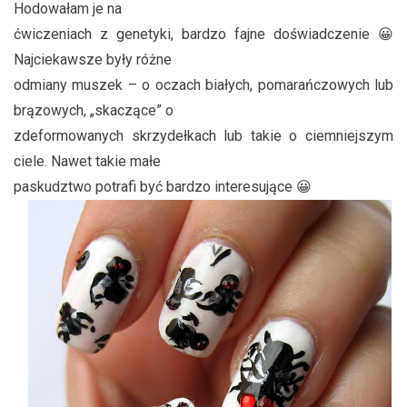
Hodowałam je na
ćwiczeniach z genetyki, bardzo fajne doświadczenie 😀
Najciekawsze były różne
odmiany muszek – o oczach białych, pomarańczowych lub
brązowych, „skaczące” o
zdeformowanych skrzydełkach lub takie o ciemniejszym
ciele. Nawet takie małe
paskudztwo potrafi być bardzo interesujące 😀