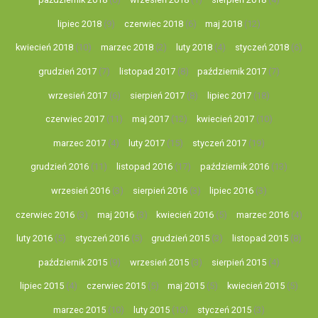
lipiec 2018
(9)
czerwiec 2018
(6)
maj 2018
(12)
kwiecień 2018
(10)
marzec 2018
(2)
luty 2018
(4)
styczeń 2018
(6)
grudzień 2017
(7)
listopad 2017
(8)
październik 2017
(7)
wrzesień 2017
(6)
sierpień 2017
(8)
lipiec 2017
(18)
czerwiec 2017
(11)
maj 2017
(12)
kwiecień 2017
(10)
marzec 2017
(4)
luty 2017
(15)
styczeń 2017
(19)
grudzień 2016
(11)
listopad 2016
(17)
październik 2016
(13)
wrzesień 2016
(3)
sierpień 2016
(3)
lipiec 2016
(3)
czerwiec 2016
(3)
maj 2016
(3)
kwiecień 2016
(5)
marzec 2016
(4)
luty 2016
(5)
styczeń 2016
(5)
grudzień 2015
(3)
listopad 2015
(8)
październik 2015
(9)
wrzesień 2015
(3)
sierpień 2015
(4)
lipiec 2015
(4)
czerwiec 2015
(5)
maj 2015
(5)
kwiecień 2015
(5)
marzec 2015
(10)
luty 2015
(10)
styczeń 2015
(3)