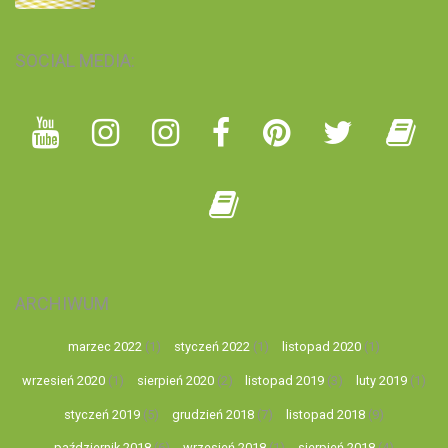
SOCIAL MEDIA:
ARCHIWUM
marzec 2022
(1)
styczeń 2022
(1)
listopad 2020
(1)
wrzesień 2020
(1)
sierpień 2020
(2)
listopad 2019
(3)
luty 2019
(1)
styczeń 2019
(5)
grudzień 2018
(7)
listopad 2018
(9)
październik 2018
(6)
wrzesień 2018
(1)
sierpień 2018
(4)