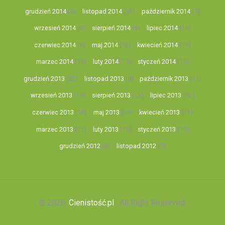
grudzień 2014
(9)
listopad 2014
(13)
październik 2014
(7)
wrzesień 2014
(9)
sierpień 2014
(9)
lipiec 2014
(14)
czerwiec 2014
(8)
maj 2014
(13)
kwiecień 2014
(16)
marzec 2014
(11)
luty 2014
(11)
styczeń 2014
(16)
grudzień 2013
(22)
listopad 2013
(9)
październik 2013
(11)
wrzesień 2013
(19)
sierpień 2013
(16)
lipiec 2013
(12)
czerwiec 2013
(18)
maj 2013
(10)
kwiecień 2013
(11)
marzec 2013
(12)
luty 2013
(11)
styczeń 2013
(10)
grudzień 2012
(6)
listopad 2012
(5)
© 2026,
Cienistość.pl
. All Right Reserved.