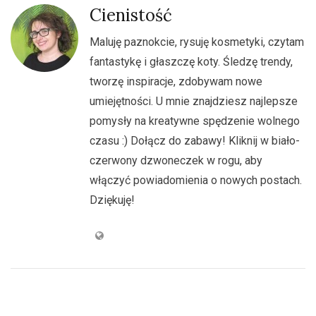
Cienistość
Maluję paznokcie, rysuję kosmetyki, czytam
fantastykę i głaszczę koty. Śledzę trendy,
tworzę inspiracje, zdobywam nowe
umiejętności. U mnie znajdziesz najlepsze
pomysły na kreatywne spędzenie wolnego
czasu :) Dołącz do zabawy! Kliknij w biało-
czerwony dzwoneczek w rogu, aby
włączyć powiadomienia o nowych postach.
Dziękuję!