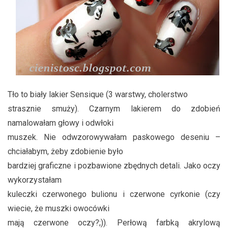
Tło to biały lakier Sensique (3 warstwy, cholerstwo
strasznie smuży). Czarnym lakierem do zdobień
namalowałam głowy i odwłoki
muszek. Nie odwzorowywałam paskowego deseniu –
chciałabym, żeby zdobienie było
bardziej graficzne i pozbawione zbędnych detali. Jako oczy
wykorzystałam
kuleczki czerwonego bulionu i czerwone cyrkonie (czy
wiecie, że muszki owocówki
mają czerwone oczy?;)). Perłową farbką akrylową