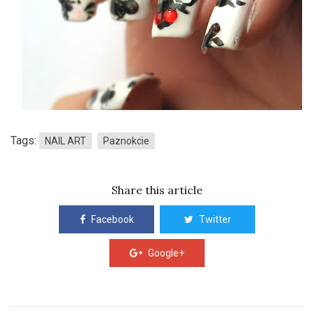
Tags:
NAIL ART
Paznokcie
Share this article
Facebook
Twitter
Google+