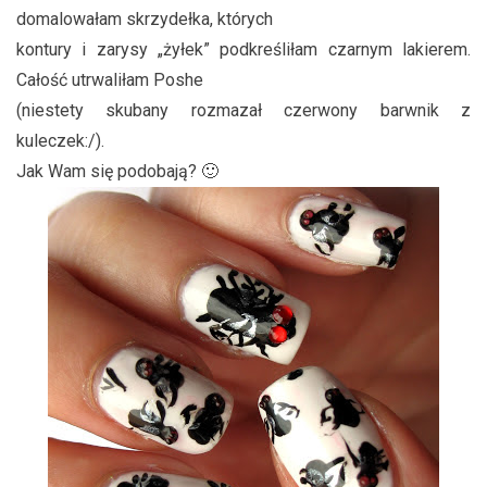
domalowałam skrzydełka, których
kontury i zarysy „żyłek” podkreśliłam czarnym lakierem.
Całość utrwaliłam Poshe
(niestety skubany rozmazał czerwony barwnik z
kuleczek:/).
Jak Wam się podobają? 🙂