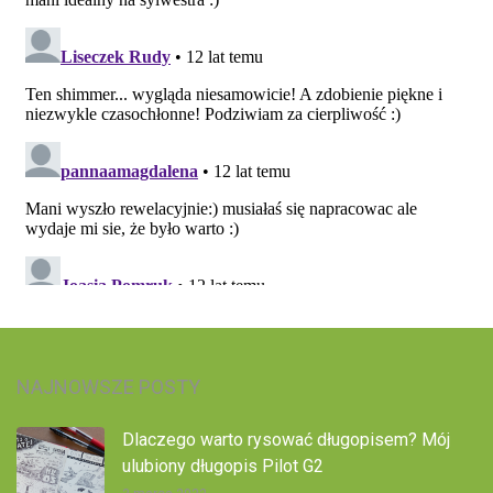
NAJNOWSZE POSTY
Dlaczego warto rysować długopisem? Mój
ulubiony długopis Pilot G2