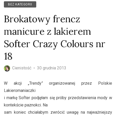
BEZ KATEGORII
Brokatowy frencz
manicure z lakierem
Softer Crazy Colours nr
18
Cienistość
-
30 grudnia 2013
W akcji „Trendy” organizowanej przez Polskie
Lakieromaniaczki
i markę Softer podjęłam się próby przedstawienia mody w
kontekście paznokci. Na
sam koniec chciałabym zwrócić uwagę na najważniejszy