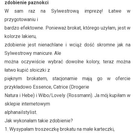
zdobienie paznokci
W sam raz na Sylwestrową imprezę! Łatwe w
przygotowaniu i
bardzo efektowne. Ponieważ brokat, którego użyłam, jest w
kolorze lakieru,
zdobienie jest nienachlane i wciąż dość skromne jak na
Sylwestrowy manicure. Ale
można oczywiście wybrać dowolne kolory, teraz można
łatwo kupić słoiczki z
pięknym brokatem, stacjonarnie mają go w ofercie
przykładowo Essence, Catrice (Drogerie
Natura i Hebe) i Wibo/Lovely (Rossmann). Ja mój kupiłam w
sklepie internetowym
alphanailstylist.
Jak wykonałam takie zdobienie?
1. Wysypałam troszeczkę brokatu na małe karteczki,