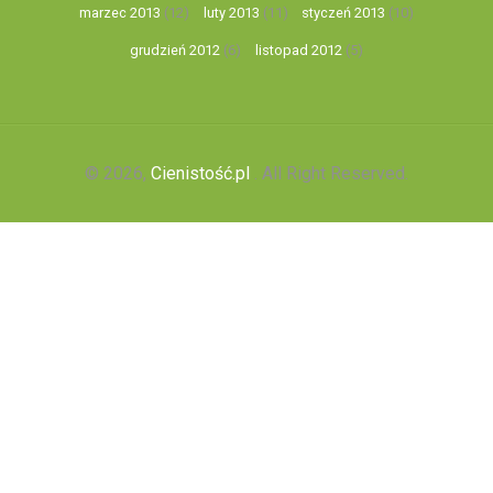
marzec 2013
(12)
luty 2013
(11)
styczeń 2013
(10)
grudzień 2012
(6)
listopad 2012
(5)
© 2026,
Cienistość.pl
. All Right Reserved.