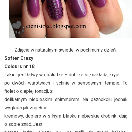
Zdjęcie w naturalnym świetle, w pochmurny dzień.
Softer Crazy
Colours nr 18
.
Lakier jest łatwy w obsłudze – dobrze się nakłada, kryje
po dwóch warstwach i schnie w sensownym tempie. To
fiolet o ciepłej tonacji, z
delikatnym niebieskim shimmerem. Na paznokciu jednak
wygląda jak zupełnie
kremowy, dopiero w silnym blasku niebieskie drobinki dają
o sobie znać. Jest