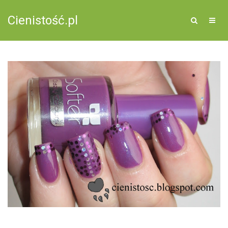
Cienistość.pl