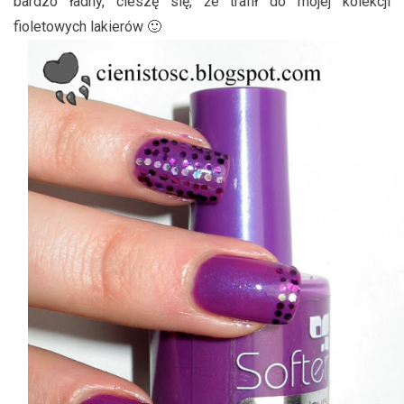
bardzo ładny, cieszę się, że trafił do mojej kolekcji
fioletowych lakierów 🙂