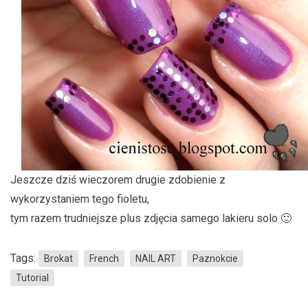
Jeszcze dziś wieczorem drugie zdobienie z
wykorzystaniem tego fioletu,
tym razem trudniejsze plus zdjęcia samego lakieru solo 🙂
Tags:
Brokat
French
NAIL ART
Paznokcie
Tutorial