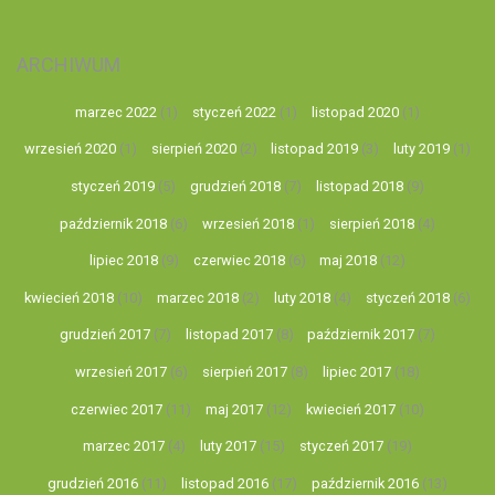
ARCHIWUM
marzec 2022
(1)
styczeń 2022
(1)
listopad 2020
(1)
wrzesień 2020
(1)
sierpień 2020
(2)
listopad 2019
(3)
luty 2019
(1)
styczeń 2019
(5)
grudzień 2018
(7)
listopad 2018
(9)
październik 2018
(6)
wrzesień 2018
(1)
sierpień 2018
(4)
lipiec 2018
(9)
czerwiec 2018
(6)
maj 2018
(12)
kwiecień 2018
(10)
marzec 2018
(2)
luty 2018
(4)
styczeń 2018
(6)
grudzień 2017
(7)
listopad 2017
(8)
październik 2017
(7)
wrzesień 2017
(6)
sierpień 2017
(8)
lipiec 2017
(18)
czerwiec 2017
(11)
maj 2017
(12)
kwiecień 2017
(10)
marzec 2017
(4)
luty 2017
(15)
styczeń 2017
(19)
grudzień 2016
(11)
listopad 2016
(17)
październik 2016
(13)