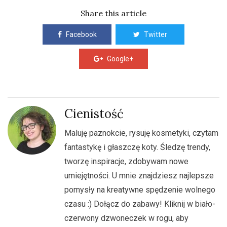
Share this article
Facebook
Twitter
Google+
Cienistość
Maluję paznokcie, rysuję kosmetyki, czytam
fantastykę i głaszczę koty. Śledzę trendy,
tworzę inspiracje, zdobywam nowe
umiejętności. U mnie znajdziesz najlepsze
pomysły na kreatywne spędzenie wolnego
czasu :) Dołącz do zabawy! Kliknij w biało-
czerwony dzwoneczek w rogu, aby