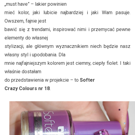
„must have” – lakier powinien
mieć kolor, jaki lubicie najbardziej i jaki Wam pasuje.
Owszem, fajnie jest
bawić się z trendami, inspirować nimi i przemycać pewne
elementy do własnej
stylizacji, ale głównym wyznacznikiem niech będzie nasz
własny styl i upodobania. Dla
mnie najfajniejszym kolorem jest ciemny, ciepły fiolet. I taki
właśnie dostałam
do przedstawienia w projekcie – to
Softer
Crazy Colours nr 18
.