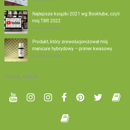
3 marca 2022
Najlepsze książki 2021 wg Booktube, czyli
mój TBR 2022
18 stycznia 2022
Produkt, który zrewolucjonizował mój
manicure hybrydowy – primer kwasowy
29 listopada 2020
SOCIAL MEDIA: