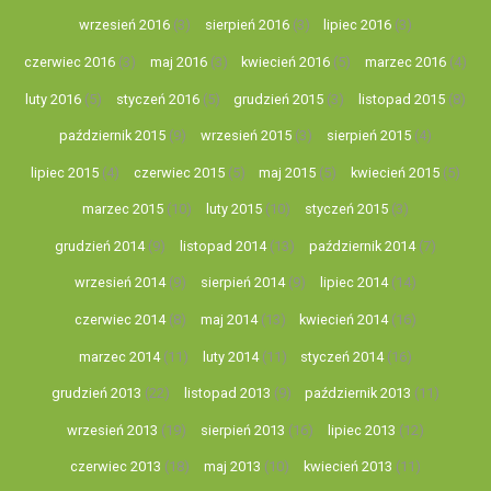
wrzesień 2016
(3)
sierpień 2016
(3)
lipiec 2016
(3)
czerwiec 2016
(3)
maj 2016
(3)
kwiecień 2016
(5)
marzec 2016
(4)
luty 2016
(5)
styczeń 2016
(5)
grudzień 2015
(3)
listopad 2015
(8)
październik 2015
(9)
wrzesień 2015
(3)
sierpień 2015
(4)
lipiec 2015
(4)
czerwiec 2015
(5)
maj 2015
(5)
kwiecień 2015
(5)
marzec 2015
(10)
luty 2015
(10)
styczeń 2015
(3)
grudzień 2014
(9)
listopad 2014
(13)
październik 2014
(7)
wrzesień 2014
(9)
sierpień 2014
(9)
lipiec 2014
(14)
czerwiec 2014
(8)
maj 2014
(13)
kwiecień 2014
(16)
marzec 2014
(11)
luty 2014
(11)
styczeń 2014
(16)
grudzień 2013
(22)
listopad 2013
(9)
październik 2013
(11)
wrzesień 2013
(19)
sierpień 2013
(16)
lipiec 2013
(12)
czerwiec 2013
(18)
maj 2013
(10)
kwiecień 2013
(11)