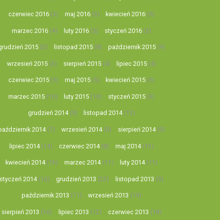
czerwiec 2016
(3)
maj 2016
(3)
kwiecień 2016
(5)
marzec 2016
(4)
luty 2016
(5)
styczeń 2016
(5)
grudzień 2015
(3)
listopad 2015
(8)
październik 2015
(9)
wrzesień 2015
(3)
sierpień 2015
(4)
lipiec 2015
(4)
czerwiec 2015
(5)
maj 2015
(5)
kwiecień 2015
(5)
marzec 2015
(10)
luty 2015
(10)
styczeń 2015
(3)
grudzień 2014
(9)
listopad 2014
(13)
październik 2014
(7)
wrzesień 2014
(9)
sierpień 2014
(9)
lipiec 2014
(14)
czerwiec 2014
(8)
maj 2014
(13)
kwiecień 2014
(16)
marzec 2014
(11)
luty 2014
(11)
styczeń 2014
(16)
grudzień 2013
(22)
listopad 2013
(9)
październik 2013
(11)
wrzesień 2013
(19)
sierpień 2013
(16)
lipiec 2013
(12)
czerwiec 2013
(18)