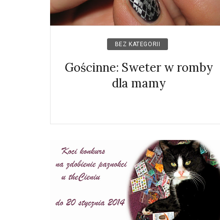
BEZ KATEGORII
Gościnne: Sweter w romby
dla mamy