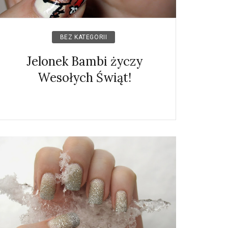
BEZ KATEGORII
Jelonek Bambi życzy
Wesołych Świąt!