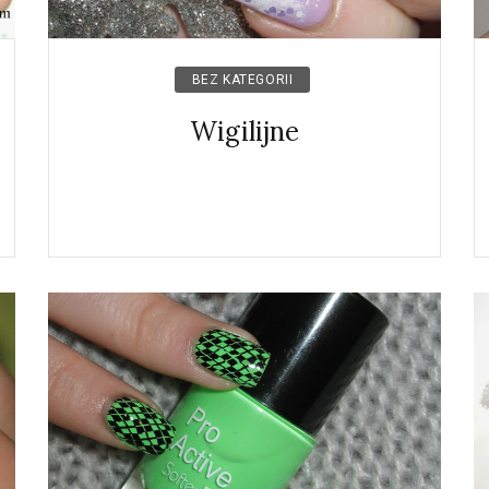
BEZ KATEGORII
Wigilijne