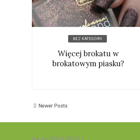
BEZ KATEGORII
Więcej brokatu w
brokatowym piasku?
Newer Posts
NAJNOWSZE POSTY