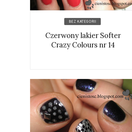
BEZ KATEGORII
Czerwony lakier Softer
Crazy Colours nr 14