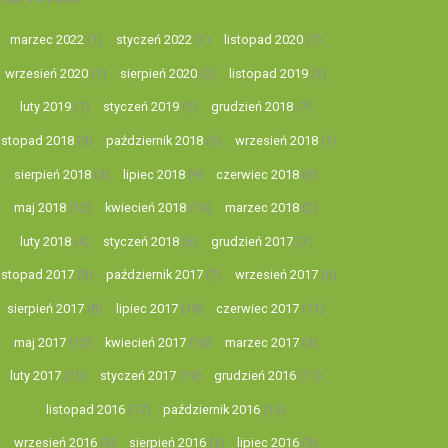
marzec 2022
(1)
styczeń 2022
(1)
listopad 2020
(1)
wrzesień 2020
(1)
sierpień 2020
(2)
listopad 2019
(3)
luty 2019
(1)
styczeń 2019
(5)
grudzień 2018
(7)
listopad 2018
(9)
październik 2018
(6)
wrzesień 2018
(1)
sierpień 2018
(4)
lipiec 2018
(9)
czerwiec 2018
(6)
maj 2018
(12)
kwiecień 2018
(10)
marzec 2018
(2)
luty 2018
(4)
styczeń 2018
(6)
grudzień 2017
(7)
listopad 2017
(8)
październik 2017
(7)
wrzesień 2017
(6)
sierpień 2017
(8)
lipiec 2017
(18)
czerwiec 2017
(11)
maj 2017
(12)
kwiecień 2017
(10)
marzec 2017
(4)
luty 2017
(15)
styczeń 2017
(19)
grudzień 2016
(11)
listopad 2016
(17)
październik 2016
(13)
wrzesień 2016
(3)
sierpień 2016
(3)
lipiec 2016
(3)