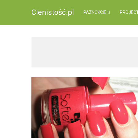
Cienistość.pl
PAZNOKCIE
PROJECT