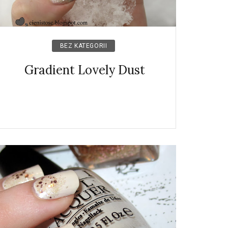
BEZ KATEGORII
Gradient Lovely Dust