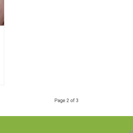
Page 2 of 3
A