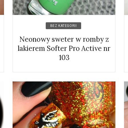
BEZ KATEGORII
Neonowy sweter w romby z
lakierem Softer Pro Active nr
103