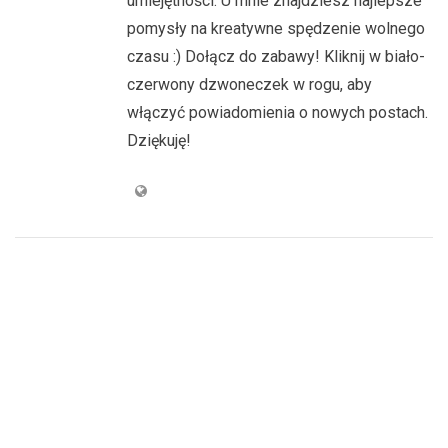
umiejętności. U mnie znajdziesz najlepsze
pomysły na kreatywne spędzenie wolnego
czasu :) Dołącz do zabawy! Kliknij w biało-
czerwony dzwoneczek w rogu, aby
włączyć powiadomienia o nowych postach.
Dziękuję!