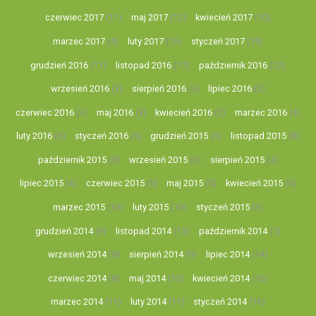
czerwiec 2017
(11)
maj 2017
(12)
kwiecień 2017
(10)
marzec 2017
(4)
luty 2017
(15)
styczeń 2017
(19)
grudzień 2016
(11)
listopad 2016
(17)
październik 2016
(13)
wrzesień 2016
(3)
sierpień 2016
(3)
lipiec 2016
(3)
czerwiec 2016
(3)
maj 2016
(3)
kwiecień 2016
(5)
marzec 2016
(4)
luty 2016
(5)
styczeń 2016
(5)
grudzień 2015
(3)
listopad 2015
(8)
październik 2015
(9)
wrzesień 2015
(3)
sierpień 2015
(4)
lipiec 2015
(4)
czerwiec 2015
(5)
maj 2015
(5)
kwiecień 2015
(5)
marzec 2015
(10)
luty 2015
(10)
styczeń 2015
(3)
grudzień 2014
(9)
listopad 2014
(13)
październik 2014
(7)
wrzesień 2014
(9)
sierpień 2014
(9)
lipiec 2014
(14)
czerwiec 2014
(8)
maj 2014
(13)
kwiecień 2014
(16)
marzec 2014
(11)
luty 2014
(11)
styczeń 2014
(16)