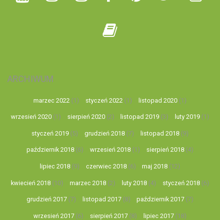
ARCHIWUM
marzec 2022
(1)
styczeń 2022
(1)
listopad 2020
(1)
wrzesień 2020
(1)
sierpień 2020
(2)
listopad 2019
(3)
luty 2019
(1)
styczeń 2019
(5)
grudzień 2018
(7)
listopad 2018
(9)
październik 2018
(6)
wrzesień 2018
(1)
sierpień 2018
(4)
lipiec 2018
(9)
czerwiec 2018
(6)
maj 2018
(12)
kwiecień 2018
(10)
marzec 2018
(2)
luty 2018
(4)
styczeń 2018
(6)
grudzień 2017
(7)
listopad 2017
(8)
październik 2017
(7)
wrzesień 2017
(6)
sierpień 2017
(8)
lipiec 2017
(18)