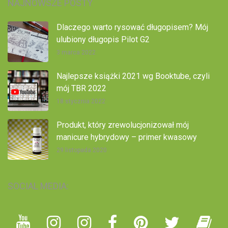
NAJNOWSZE POSTY
Dlaczego warto rysować długopisem? Mój
ulubiony długopis Pilot G2
3 marca 2022
Najlepsze książki 2021 wg Booktube, czyli
mój TBR 2022
18 stycznia 2022
Produkt, który zrewolucjonizował mój
manicure hybrydowy – primer kwasowy
29 listopada 2020
SOCIAL MEDIA: