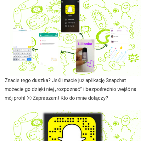
Znacie tego duszka? Jeśli macie już aplikację Snapchat
możecie go dzięki niej „rozpoznać” i bezpośrednio wejść na
mój profil 🙂 Zapraszam! Kto do mnie dołączy?