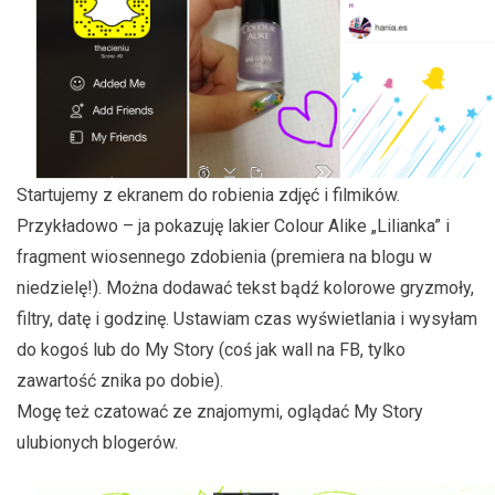
Startujemy z ekranem do robienia zdjęć i filmików.
Przykładowo – ja pokazuję lakier Colour Alike „Lilianka” i
fragment wiosennego zdobienia (premiera na blogu w
niedzielę!). Można dodawać tekst bądź kolorowe gryzmoły,
filtry, datę i godzinę. Ustawiam czas wyświetlania i wysyłam
do kogoś lub do My Story (coś jak wall na FB, tylko
zawartość znika po dobie).
Mogę też czatować ze znajomymi, oglądać My Story
ulubionych blogerów.