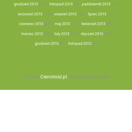
grudzień 2013
(22)
listopad 2013
(9)
październik 2013
(11)
wrzesień 2013
(19)
sierpień 2013
(16)
lipiec 2013
(12)
czerwiec 2013
(18)
maj 2013
(10)
kwiecień 2013
(11)
marzec 2013
(12)
luty 2013
(11)
styczeń 2013
(10)
grudzień 2012
(6)
listopad 2012
(5)
© 2026,
Cienistość.pl
. All Right Reserved.