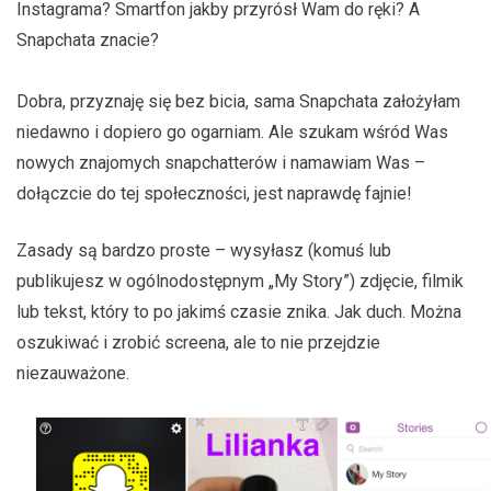
Instagrama? Smartfon jakby przyrósł Wam do ręki? A
Snapchata znacie?
Dobra, przyznaję się bez bicia, sama Snapchata założyłam
niedawno i dopiero go ogarniam. Ale szukam wśród Was
nowych znajomych snapchatterów i namawiam Was –
dołączcie do tej społeczności, jest naprawdę fajnie!
Zasady są bardzo proste – wysyłasz (komuś lub
publikujesz w ogólnodostępnym „My Story”) zdjęcie, filmik
lub tekst, który to po jakimś czasie znika. Jak duch. Można
oszukiwać i zrobić screena, ale to nie przejdzie
niezauważone.