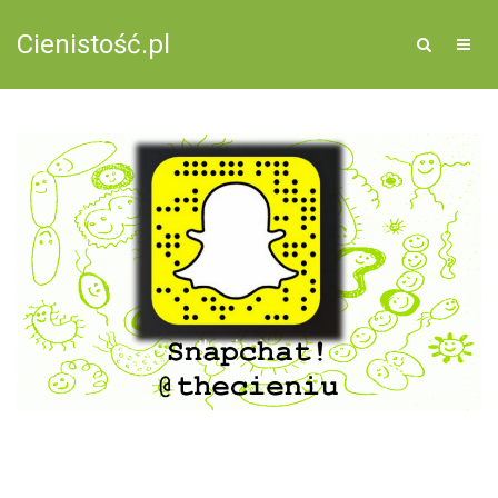
Cienistość.pl