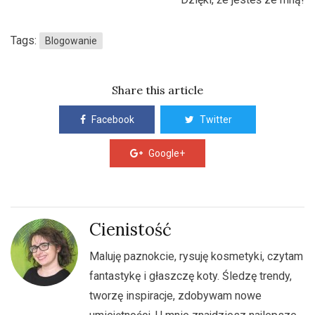
Tags:
Blogowanie
Share this article
Facebook
Twitter
Google+
Cienistość
Maluję paznokcie, rysuję kosmetyki, czytam
fantastykę i głaszczę koty. Śledzę trendy,
tworzę inspiracje, zdobywam nowe