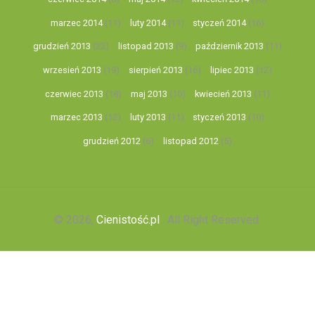
marzec 2014
(11)
luty 2014
(11)
styczeń 2014
(16)
grudzień 2013
(22)
listopad 2013
(9)
październik 2013
(11)
wrzesień 2013
(19)
sierpień 2013
(16)
lipiec 2013
(12)
czerwiec 2013
(18)
maj 2013
(10)
kwiecień 2013
(11)
marzec 2013
(12)
luty 2013
(11)
styczeń 2013
(10)
grudzień 2012
(6)
listopad 2012
(5)
© 2026,
Cienistość.pl
. All Right Reserved.