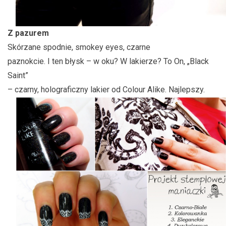
Z pazurem
Skórzane spodnie, smokey eyes, czarne
paznokcie. I ten błysk – w oku? W lakierze? To On, „Black
Saint”
– czarny, holograficzny lakier od Colour Alike. Najlepszy.