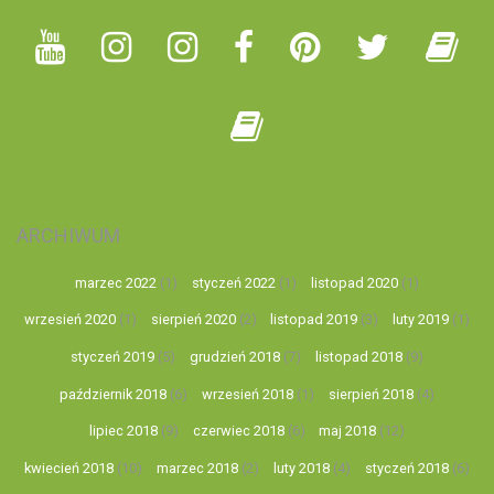
ARCHIWUM
marzec 2022
(1)
styczeń 2022
(1)
listopad 2020
(1)
wrzesień 2020
(1)
sierpień 2020
(2)
listopad 2019
(3)
luty 2019
(1)
styczeń 2019
(5)
grudzień 2018
(7)
listopad 2018
(9)
październik 2018
(6)
wrzesień 2018
(1)
sierpień 2018
(4)
lipiec 2018
(9)
czerwiec 2018
(6)
maj 2018
(12)
kwiecień 2018
(10)
marzec 2018
(2)
luty 2018
(4)
styczeń 2018
(6)