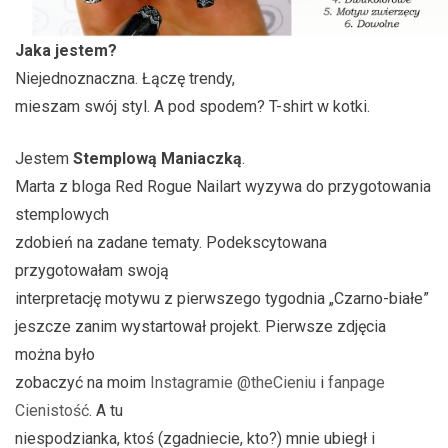
Jaka jestem?
Niejednoznaczna. Łączę trendy,
mieszam swój styl. A pod spodem? T-shirt w kotki.
Jestem
Stemplową Maniaczką
.
Marta z bloga Red Rogue Nailart wyzywa do przygotowania
stemplowych
zdobień na zadane tematy. Podekscytowana
przygotowałam swoją
interpretację motywu z pierwszego tygodnia „Czarno-białe”
jeszcze zanim wystartował projekt. Pierwsze zdjęcia
można było
zobaczyć na moim
Instagramie @theCieniu
i
fanpage
Cienistość
. A tu
niespodzianka, ktoś (zgadniecie, kto?) mnie ubiegł i