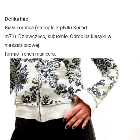
Delikatnie
Biała koronka (stemple z płytki Konad
m71). Dziewczęco, subtelnie. Odrobina klasyki w
nieszablonowej
formie french manicure.