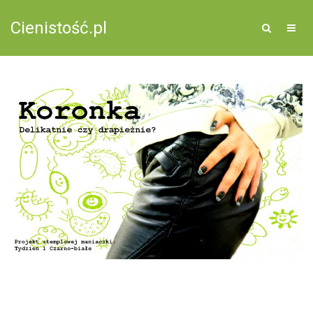
Cienistość.pl