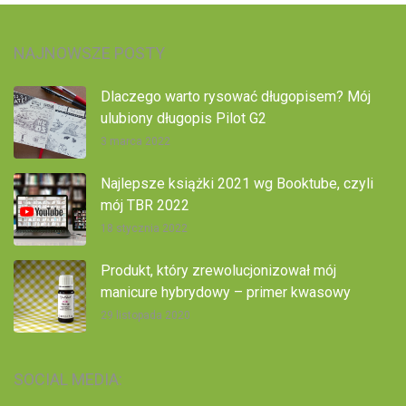
NAJNOWSZE POSTY
Dlaczego warto rysować długopisem? Mój
ulubiony długopis Pilot G2
3 marca 2022
Najlepsze książki 2021 wg Booktube, czyli
mój TBR 2022
18 stycznia 2022
Produkt, który zrewolucjonizował mój
manicure hybrydowy – primer kwasowy
29 listopada 2020
SOCIAL MEDIA: