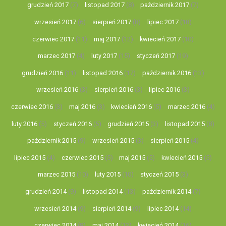
grudzień 2017
(7)
listopad 2017
(8)
październik 2017
(7)
wrzesień 2017
(6)
sierpień 2017
(8)
lipiec 2017
(18)
czerwiec 2017
(11)
maj 2017
(12)
kwiecień 2017
(10)
marzec 2017
(4)
luty 2017
(15)
styczeń 2017
(19)
grudzień 2016
(11)
listopad 2016
(17)
październik 2016
(13)
wrzesień 2016
(3)
sierpień 2016
(3)
lipiec 2016
(3)
czerwiec 2016
(3)
maj 2016
(3)
kwiecień 2016
(5)
marzec 2016
(4)
luty 2016
(5)
styczeń 2016
(5)
grudzień 2015
(3)
listopad 2015
(8)
październik 2015
(9)
wrzesień 2015
(3)
sierpień 2015
(4)
lipiec 2015
(4)
czerwiec 2015
(5)
maj 2015
(5)
kwiecień 2015
(5)
marzec 2015
(10)
luty 2015
(10)
styczeń 2015
(3)
grudzień 2014
(9)
listopad 2014
(13)
październik 2014
(7)
wrzesień 2014
(9)
sierpień 2014
(9)
lipiec 2014
(14)
czerwiec 2014
(8)
maj 2014
(13)
kwiecień 2014
(16)