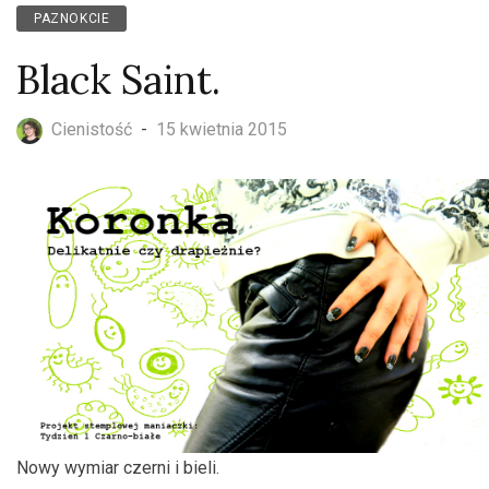
PAZNOKCIE
Black Saint.
Cienistość
-
15 kwietnia 2015
Nowy wymiar czerni i bieli.