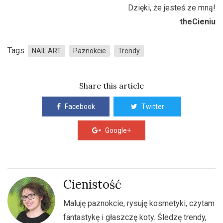
Dzięki, że jesteś ze mną!
theCieniu
Tags:
NAIL ART
Paznokcie
Trendy
Share this article
Facebook
Twitter
Google+
Cienistość
Maluję paznokcie, rysuję kosmetyki, czytam
fantastykę i głaszczę koty. Śledzę trendy,