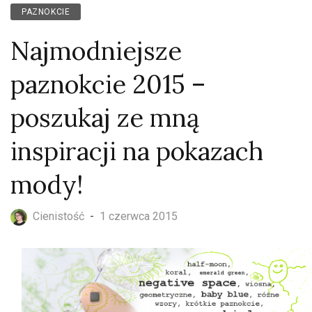
PAZNOKCIE
Najmodniejsze
paznokcie 2015 –
poszukaj ze mną
inspiracji na pokazach
mody!
Cienistość
-
1 czerwca 2015