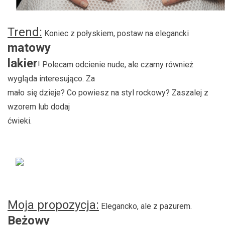
Trend:
Koniec z połyskiem, postaw na elegancki
matowy
lakier
! Polecam odcienie nude, ale czarny również
wygląda interesująco. Za
mało się dzieje? Co powiesz na styl rockowy? Zaszalej z
wzorem lub dodaj
ćwieki.
Moja propozycja:
Elegancko, ale z pazurem.
Beżowy