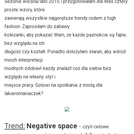
sezonie wiosna/lato 2015 i przygotowałam dla Was cztery
proste wzory, które
zawierają wszystkie najgorętsze trendy rodem z high
fashion. Zaprosiłam do zabawy
koleżanki, aby pokazać Wam, że każde paznokcie są fajne,
bez względu na ich
długość czy kształt. Ponadto dołożyłam starań, aby wśród
moich interpretacji
modnych zdobień każdy znalazł coś dla siebie bez
względu na własny styl i
miejsce pracy. Gotowi na spotkanie z modą dla
lakieromaniaczek?
Trend:
Negative space
– czyli celowe