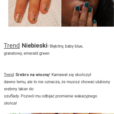
Trend
Niebieski
:
! Błękitny, baby blue,
granatowy, emerald green.
Trend
:
Srebro na wiosnę
! Karnawał się skończył
dawno temu, ale to nie oznacza, że musisz chować ulubiony
srebrny lakier do
szuflady. Pozwól mu odbijać promienie wakacyjnego
słońca!