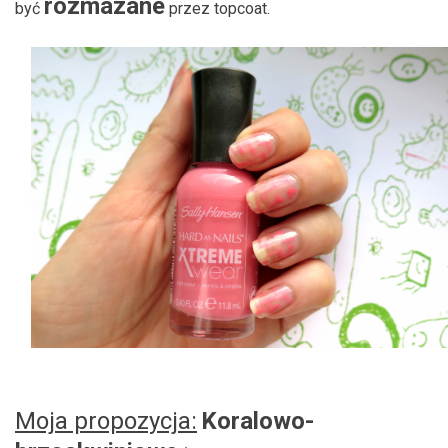
rozmazane
być
przez topcoat.
Moja propozycja:
Koralowo-