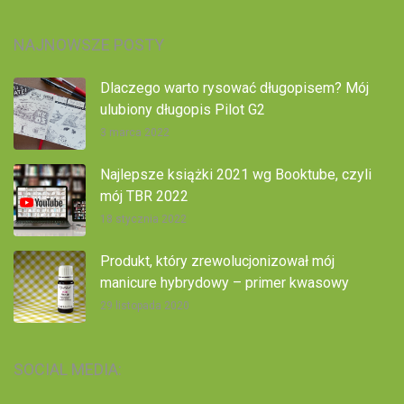
NAJNOWSZE POSTY
Dlaczego warto rysować długopisem? Mój
ulubiony długopis Pilot G2
3 marca 2022
Najlepsze książki 2021 wg Booktube, czyli
mój TBR 2022
18 stycznia 2022
Produkt, który zrewolucjonizował mój
manicure hybrydowy – primer kwasowy
29 listopada 2020
SOCIAL MEDIA: