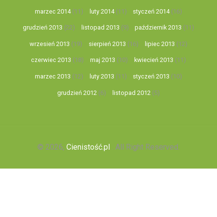
marzec 2014
(11)
luty 2014
(11)
styczeń 2014
(16)
grudzień 2013
(22)
listopad 2013
(9)
październik 2013
(11)
wrzesień 2013
(19)
sierpień 2013
(16)
lipiec 2013
(12)
czerwiec 2013
(18)
maj 2013
(10)
kwiecień 2013
(11)
marzec 2013
(12)
luty 2013
(11)
styczeń 2013
(10)
grudzień 2012
(6)
listopad 2012
(5)
© 2026,
Cienistość.pl
. All Right Reserved.