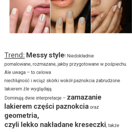
Trend:
Messy
style
! Niedokładnie
pomalowane, rozmazane, jakby przygotowane w pośpiechu.
Ale uwaga – to celowa
niechlujność i wciąż skórki wokół paznokcia zabrudzone
lakierem źle wyglądają.
zamazanie
Dominują dwie interpretacje –
lakierem części paznokcia
oraz
geometria,
czyli lekko nakładane kreseczki
, także