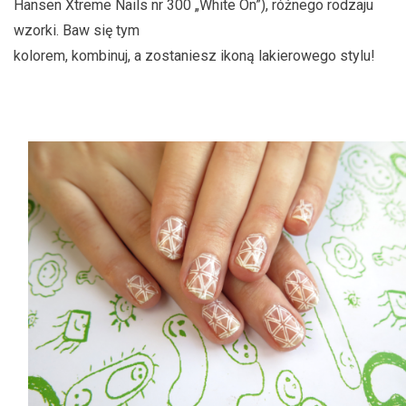
Hansen Xtreme Nails nr 300 „White On”), różnego rodzaju
wzorki. Baw się tym
kolorem, kombinuj, a zostaniesz ikoną lakierowego stylu!