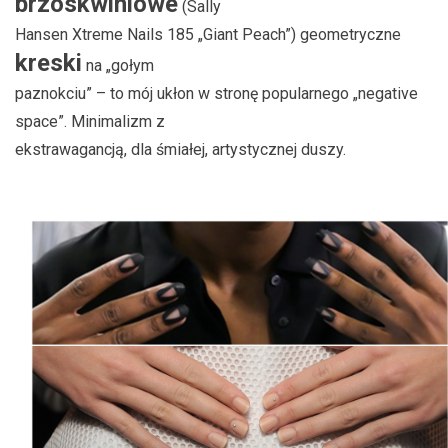
brzoskwiniowe
(Sally
Hansen Xtreme Nails 185 „Giant Peach”) geometryczne
kreski
na „gołym
paznokciu” – to mój ukłon w stronę popularnego „negative
space”. Minimalizm z
ekstrawagancją, dla śmiałej, artystycznej duszy.