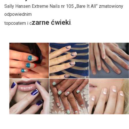
Sally Hansen Extreme Nails nr 105 „Bare It All” zmatowiony
odpowiednim
zarne ćwieki
topcoatem i c
.