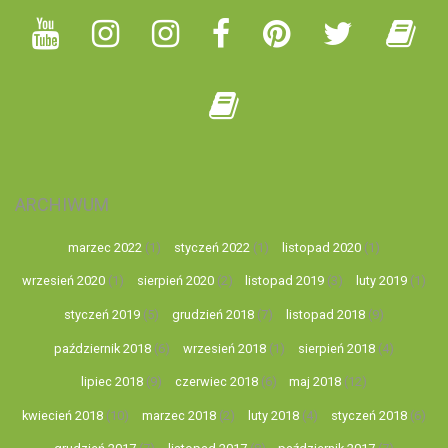
ARCHIWUM
marzec 2022
(1)
styczeń 2022
(1)
listopad 2020
(1)
wrzesień 2020
(1)
sierpień 2020
(2)
listopad 2019
(3)
luty 2019
(1)
styczeń 2019
(5)
grudzień 2018
(7)
listopad 2018
(9)
październik 2018
(6)
wrzesień 2018
(1)
sierpień 2018
(4)
lipiec 2018
(9)
czerwiec 2018
(6)
maj 2018
(12)
kwiecień 2018
(10)
marzec 2018
(2)
luty 2018
(4)
styczeń 2018
(6)