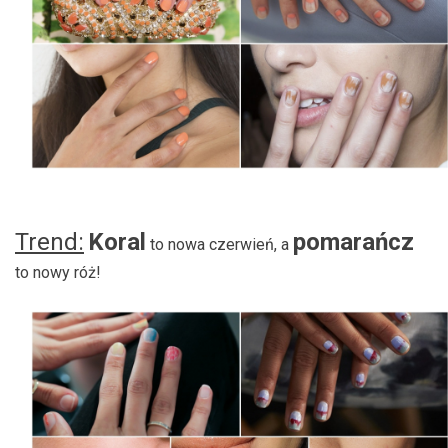
Trend:
Koral
pomarańcz
to nowa czerwień, a
to nowy róż!