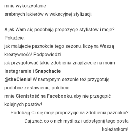
mnie wykorzystanie
srebrnych lakierów w wakacyjnej stylizacji.
A jak Wam się podobają propozycje stylistów i moje?
Pokażcie,
jak malujecie paznokcie tego sezonu, liczę na Waszą
kreatywność! Podpowiedzi
jak przygotować takie zdobienia znajdziecie na moim
Instagramie
i
Snapchacie
@theCieniu!
W następnym sezonie też przygotuję
podobne zestawienie, polubcie
mnie
Cienistość na Facebooku
, aby nie przegapić
kolejnych postów!
Podobają Ci się moje propozycje na zdobienia paznokci?
Daj znać, co o nich myślisz i udostępnij tego posta
koleżankom!