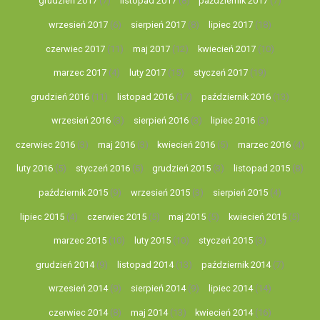
grudzień 2017
(7)
listopad 2017
(8)
październik 2017
(7)
wrzesień 2017
(6)
sierpień 2017
(8)
lipiec 2017
(18)
czerwiec 2017
(11)
maj 2017
(12)
kwiecień 2017
(10)
marzec 2017
(4)
luty 2017
(15)
styczeń 2017
(19)
grudzień 2016
(11)
listopad 2016
(17)
październik 2016
(13)
wrzesień 2016
(3)
sierpień 2016
(3)
lipiec 2016
(3)
czerwiec 2016
(3)
maj 2016
(3)
kwiecień 2016
(5)
marzec 2016
(4)
luty 2016
(5)
styczeń 2016
(5)
grudzień 2015
(3)
listopad 2015
(8)
październik 2015
(9)
wrzesień 2015
(3)
sierpień 2015
(4)
lipiec 2015
(4)
czerwiec 2015
(5)
maj 2015
(5)
kwiecień 2015
(5)
marzec 2015
(10)
luty 2015
(10)
styczeń 2015
(3)
grudzień 2014
(9)
listopad 2014
(13)
październik 2014
(7)
wrzesień 2014
(9)
sierpień 2014
(9)
lipiec 2014
(14)
czerwiec 2014
(8)
maj 2014
(13)
kwiecień 2014
(16)