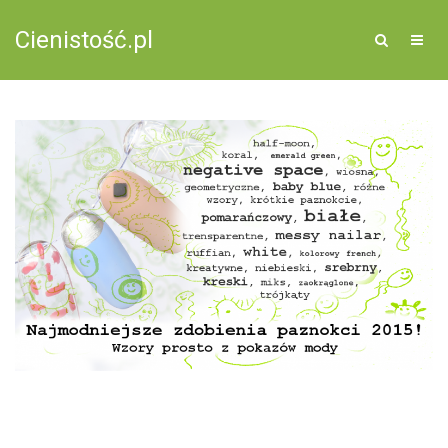
Cienistość.pl