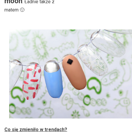
moon
. Ładnie także z
matem 🙂
Co się zmieniło w trendach?