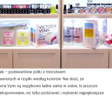
czek – podświetlone półki z mnóstwem
stawionych w rządki według kolorów. Nie dość, że
toria Vynn są wyjątkowo ładne same w sobie, to jeszcze
yeksponowane, nic tylko podziwiać i wybierać najpiękniejsze