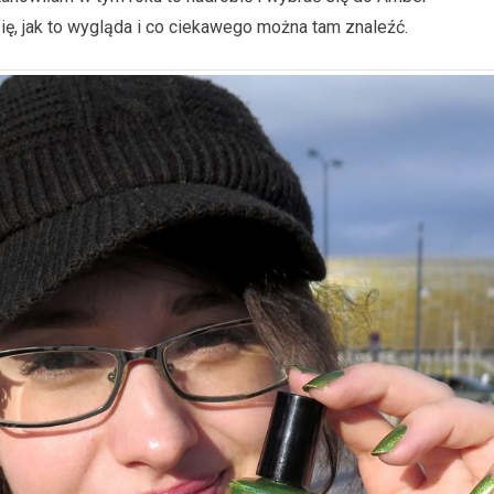
ię, jak to wygląda i co ciekawego można tam znaleźć.