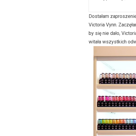
Dostałam zaproszenie 
Victoria Vynn. Zaczęła
by się nie dało, Victo
witała wszystkich odw