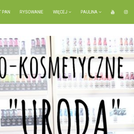
T PAN
RYSOWANIE
WIĘCEJ
PAULINA