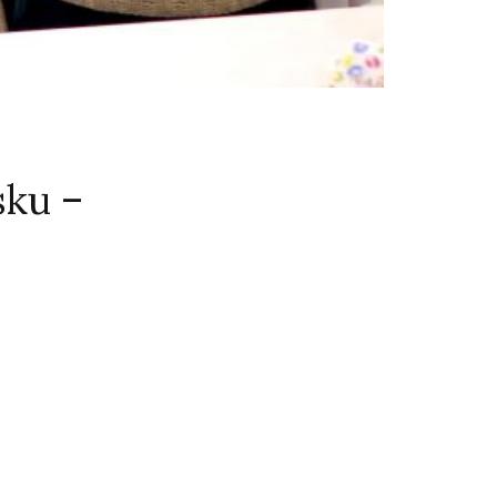
sku –