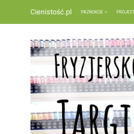
Cienistość.pl
PAZNOKCIE
PROJEC