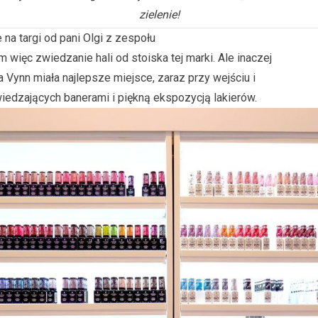
zielenie!
na targi od pani Olgi z zespołu
m więc zwiedzanie hali od stoiska tej marki. Ale inaczej
ria Vynn miała najlepsze miejsce, zaraz przy wejściu i
iedzających banerami i piękną ekspozycją lakierów.