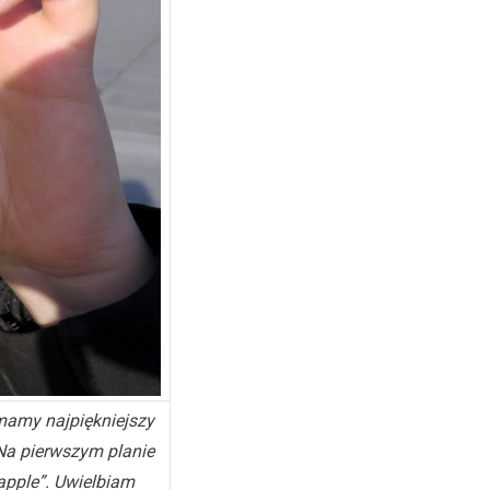
 mamy najpiękniejszy
 Na pierwszym planie
 apple”. Uwielbiam