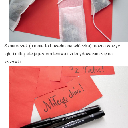
Sznureczek (u mnie to bawełniana włóczka) można wszyć
igłą i nitką, ale ja jestem leniwa i zdecydowałam się na
zszywki.