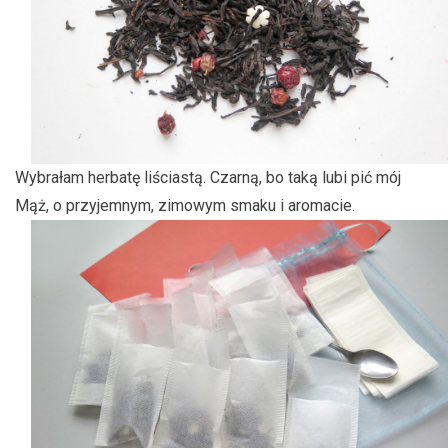
Wybrałam herbatę liściastą. Czarną, bo taką lubi pić mój
Mąż, o przyjemnym, zimowym smaku i aromacie.