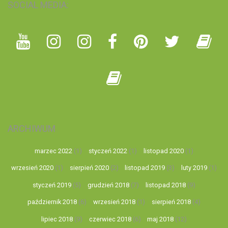
SOCIAL MEDIA:
ARCHIWUM
marzec 2022
(1)
styczeń 2022
(1)
listopad 2020
(1)
wrzesień 2020
(1)
sierpień 2020
(2)
listopad 2019
(3)
luty 2019
(1)
styczeń 2019
(5)
grudzień 2018
(7)
listopad 2018
(9)
październik 2018
(6)
wrzesień 2018
(1)
sierpień 2018
(4)
lipiec 2018
(9)
czerwiec 2018
(6)
maj 2018
(12)