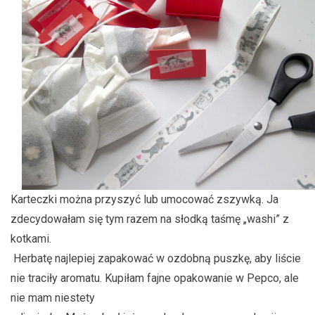
Karteczki można przyszyć lub umocować zszywką. Ja
zdecydowałam się tym razem na słodką taśmę „washi” z
kotkami.
Herbatę najlepiej zapakować w ozdobną puszkę, aby liście
nie traciły aromatu. Kupiłam fajne opakowanie w Pepco, ale
nie mam niestety