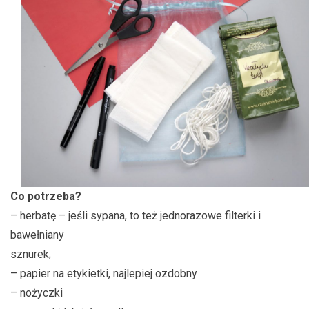
Co potrzeba?
– herbatę – jeśli sypana, to też jednorazowe filterki i
bawełniany
sznurek;
– papier na etykietki, najlepiej ozdobny
– nożyczki