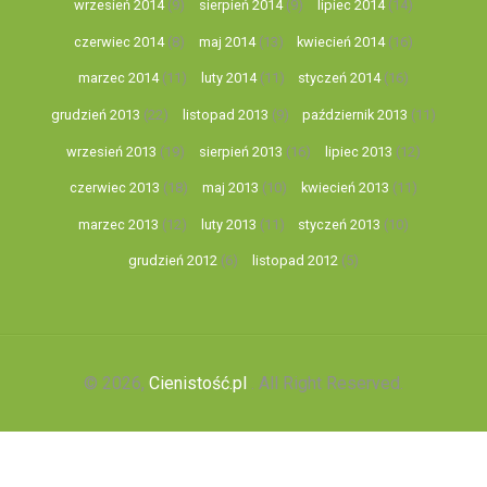
wrzesień 2014
(9)
sierpień 2014
(9)
lipiec 2014
(14)
czerwiec 2014
(8)
maj 2014
(13)
kwiecień 2014
(16)
marzec 2014
(11)
luty 2014
(11)
styczeń 2014
(16)
grudzień 2013
(22)
listopad 2013
(9)
październik 2013
(11)
wrzesień 2013
(19)
sierpień 2013
(16)
lipiec 2013
(12)
czerwiec 2013
(18)
maj 2013
(10)
kwiecień 2013
(11)
marzec 2013
(12)
luty 2013
(11)
styczeń 2013
(10)
grudzień 2012
(6)
listopad 2012
(5)
© 2026,
Cienistość.pl
. All Right Reserved.