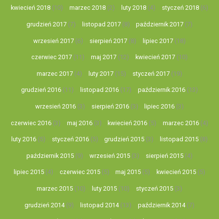
kwiecień 2018
(10)
marzec 2018
(2)
luty 2018
(4)
styczeń 2018
(6)
grudzień 2017
(7)
listopad 2017
(8)
październik 2017
(7)
wrzesień 2017
(6)
sierpień 2017
(8)
lipiec 2017
(18)
czerwiec 2017
(11)
maj 2017
(12)
kwiecień 2017
(10)
marzec 2017
(4)
luty 2017
(15)
styczeń 2017
(19)
grudzień 2016
(11)
listopad 2016
(17)
październik 2016
(13)
wrzesień 2016
(3)
sierpień 2016
(3)
lipiec 2016
(3)
czerwiec 2016
(3)
maj 2016
(3)
kwiecień 2016
(5)
marzec 2016
(4)
luty 2016
(5)
styczeń 2016
(5)
grudzień 2015
(3)
listopad 2015
(8)
październik 2015
(9)
wrzesień 2015
(3)
sierpień 2015
(4)
lipiec 2015
(4)
czerwiec 2015
(5)
maj 2015
(5)
kwiecień 2015
(5)
marzec 2015
(10)
luty 2015
(10)
styczeń 2015
(3)
grudzień 2014
(9)
listopad 2014
(13)
październik 2014
(7)