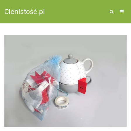
Cienistość.pl