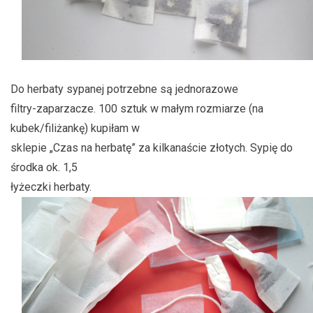
Do herbaty sypanej potrzebne są jednorazowe
filtry-zaparzacze. 100 sztuk w małym rozmiarze (na
kubek/filiżankę) kupiłam w
sklepie „Czas na herbatę” za kilkanaście złotych. Sypię do
środka ok. 1,5
łyżeczki herbaty.