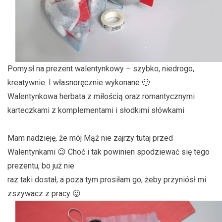
Pomysł na prezent walentynkowy – szybko, niedrogo,
kreatywnie. I własnoręcznie wykonane 🙂
Walentynkowa herbata z miłością oraz romantycznymi
karteczkami z komplementami i słodkimi słówkami
Mam nadzieję, że mój Mąż nie zajrzy tutaj przed
Walentynkami 😉 Choć i tak powinien spodziewać się tego
prezentu, bo już nie
raz taki dostał, a poza tym prosiłam go, żeby przyniósł mi
zszywacz z pracy 😛