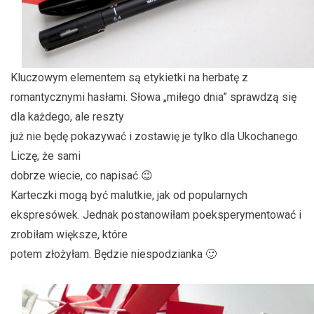
Kluczowym elementem są etykietki na herbatę z
romantycznymi hasłami. Słowa „miłego dnia” sprawdzą się
dla każdego, ale reszty
już nie będę pokazywać i zostawię je tylko dla Ukochanego.
Liczę, że sami
dobrze wiecie, co napisać 😉
Karteczki mogą być malutkie, jak od popularnych
ekspresówek. Jednak postanowiłam poeksperymentować i
zrobiłam większe, które
potem złożyłam. Będzie niespodzianka 🙂