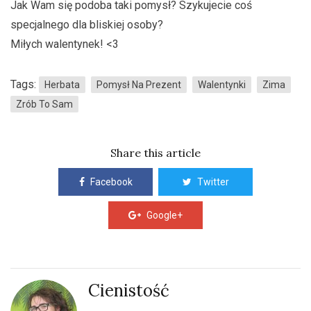
Jak Wam się podoba taki pomysł? Szykujecie coś
specjalnego dla bliskiej osoby?
Miłych walentynek! <3
Tags:
Herbata
Pomysł Na Prezent
Walentynki
Zima
Zrób To Sam
Share this article
Facebook
Twitter
Google+
Cienistość