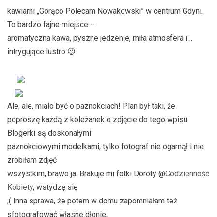
kawiarni „Gorąco Polecam Nowakowski” w centrum Gdyni.
To bardzo fajne miejsce –
aromatyczna kawa, pyszne jedzenie, miła atmosfera i…
intrygujące lustro 😉
Ale, ale, miało być o paznokciach! Plan był taki, że
poproszę każdą z koleżanek o zdjęcie do tego wpisu.
Blogerki są doskonałymi
paznokciowymi modelkami, tylko fotograf nie ogarnął i nie
zrobiłam zdjęć
wszystkim, brawo ja. Brakuje mi fotki Doroty @
Codzienność
Kobiety
, wstydzę się
;( Inna sprawa, że potem w domu zapomniałam też
sfotografować własne dłonie,