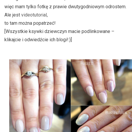
więc mam tylko fotkę z prawie dwutygodniowym odrostem.
Ale jest
videotutorial
,
to tam można popatrzeć!
[Wszystkie ksywki dziewczyn macie podlinkowane –
klikajcie i odwiedźcie ich blogi!:)]