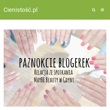
Cienistość.pl