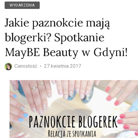
WYDARZENIA
Jakie paznokcie mają
blogerki? Spotkanie
MayBE Beauty w Gdyni!
Cienistość
-
27 kwietnia 2017