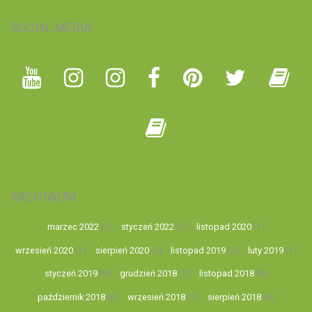
SOCIAL MEDIA:
ARCHIWUM
marzec 2022
(1)
styczeń 2022
(1)
listopad 2020
(1)
wrzesień 2020
(1)
sierpień 2020
(2)
listopad 2019
(3)
luty 2019
(1)
styczeń 2019
(5)
grudzień 2018
(7)
listopad 2018
(9)
październik 2018
(6)
wrzesień 2018
(1)
sierpień 2018
(4)