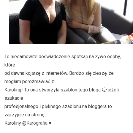
To niesamowite doświadczenie spotkać na żywo osoby,
które
od dawna kojarzę z internetów. Bardzo się cieszę, że
mogłam porozmawiać z
Karoliną! To ona stworzyła szablon tego bloga 🙂 jeżeli
szukacie
profesjonalnego i pięknego szablonu na bloggera to
zajrzyjcie na stronę
Karoliny @
Karografia
♥