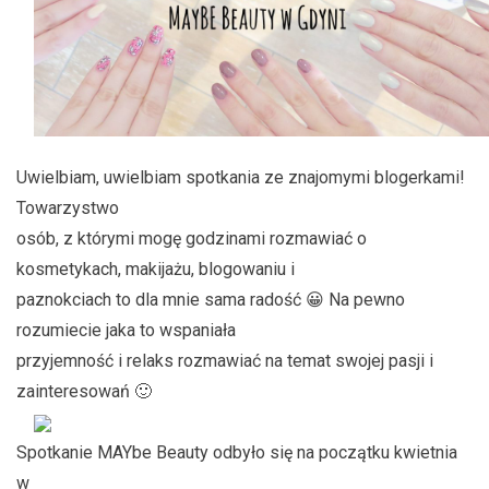
Uwielbiam, uwielbiam spotkania ze znajomymi blogerkami!
Towarzystwo
osób, z którymi mogę godzinami rozmawiać o
kosmetykach, makijażu, blogowaniu i
paznokciach to dla mnie sama radość 😀 Na pewno
rozumiecie jaka to wspaniała
przyjemność i relaks rozmawiać na temat swojej pasji i
zainteresowań 🙂
Spotkanie MAYbe Beauty odbyło się na początku kwietnia
w