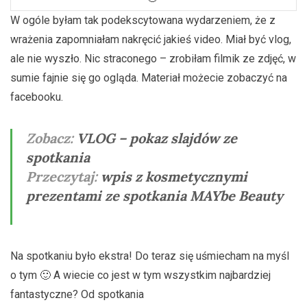
W ogóle byłam tak podekscytowana wydarzeniem, że z
wrażenia zapomniałam nakręcić jakieś video. Miał być vlog,
ale nie wyszło. Nic straconego – zrobiłam filmik ze zdjęć, w
sumie fajnie się go ogląda. Materiał możecie zobaczyć na
facebooku.
Zobacz:
VLOG – pokaz slajdów ze
spotkania
Przeczytaj:
wpis z kosmetycznymi
prezentami ze spotkania MAYbe Beauty
Na spotkaniu było ekstra! Do teraz się uśmiecham na myśl
o tym 🙂 A wiecie co jest w tym wszystkim najbardziej
fantastyczne? Od spotkania