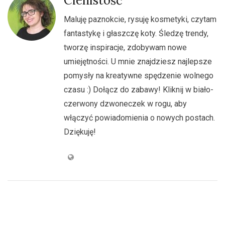
Cienistość
Maluję paznokcie, rysuję kosmetyki, czytam
fantastykę i głaszczę koty. Śledzę trendy,
tworzę inspiracje, zdobywam nowe
umiejętności. U mnie znajdziesz najlepsze
pomysły na kreatywne spędzenie wolnego
czasu :) Dołącz do zabawy! Kliknij w biało-
czerwony dzwoneczek w rogu, aby
włączyć powiadomienia o nowych postach.
Dziękuję!