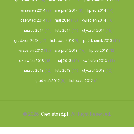
grudzień 2014
(9)
listopad 2014
(13)
październik 2014
(7)
wrzesień 2014
(9)
sierpień 2014
(9)
lipiec 2014
(14)
czerwiec 2014
(8)
maj 2014
(13)
kwiecień 2014
(16)
marzec 2014
(11)
luty 2014
(11)
styczeń 2014
(16)
grudzień 2013
(22)
listopad 2013
(9)
październik 2013
(11)
wrzesień 2013
(19)
sierpień 2013
(16)
lipiec 2013
(12)
czerwiec 2013
(18)
maj 2013
(10)
kwiecień 2013
(11)
marzec 2013
(12)
luty 2013
(11)
styczeń 2013
(10)
grudzień 2012
(6)
listopad 2012
(5)
© 2026,
Cienistość.pl
. All Right Reserved.