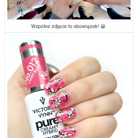
Wspólne zdjęcie to obowiązek! 😀