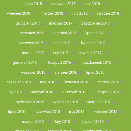
lipiec 2018
(9)
czerwiec 2018
(6)
maj 2018
(12)
kwiecień 2018
(10)
marzec 2018
(2)
luty 2018
(4)
styczeń 2018
(6)
grudzień 2017
(7)
listopad 2017
(8)
październik 2017
(7)
wrzesień 2017
(6)
sierpień 2017
(8)
lipiec 2017
(18)
czerwiec 2017
(11)
maj 2017
(12)
kwiecień 2017
(10)
marzec 2017
(4)
luty 2017
(15)
styczeń 2017
(19)
grudzień 2016
(11)
listopad 2016
(17)
październik 2016
(13)
wrzesień 2016
(3)
sierpień 2016
(3)
lipiec 2016
(3)
czerwiec 2016
(3)
maj 2016
(3)
kwiecień 2016
(5)
marzec 2016
(4)
luty 2016
(5)
styczeń 2016
(5)
grudzień 2015
(3)
listopad 2015
(8)
październik 2015
(9)
wrzesień 2015
(3)
sierpień 2015
(4)
lipiec 2015
(4)
czerwiec 2015
(5)
maj 2015
(5)
kwiecień 2015
(5)
marzec 2015
(10)
luty 2015
(10)
styczeń 2015
(3)