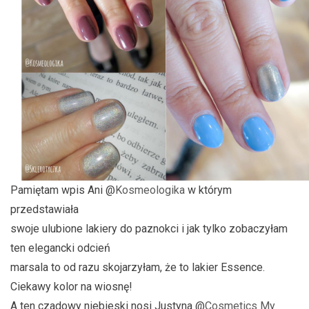
Pamiętam wpis Ani @
Kosmeologika
w którym
przedstawiała
swoje ulubione lakiery do paznokci i jak tylko zobaczyłam
ten elegancki odcień
marsala to od razu skojarzyłam, że to lakier Essence.
Ciekawy kolor na wiosnę!
A ten czadowy niebieski nosi Justyna @
Cosmetics My