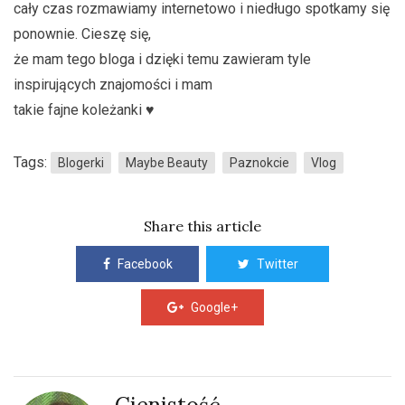
cały czas rozmawiamy internetowo i niedługo spotkamy się
ponownie. Cieszę się,
że mam tego bloga i dzięki temu zawieram tyle
inspirujących znajomości i mam
takie fajne koleżanki ♥
Tags:
Blogerki
Maybe Beauty
Paznokcie
Vlog
Share this article
Facebook
Twitter
Google+