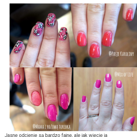
Jasne odcienie są bardzo fajne, ale jak wiecie ja