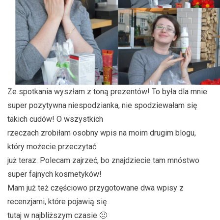
Ze spotkania wyszłam z toną prezentów! To była dla mnie
super pozytywna niespodzianka, nie spodziewałam się
takich cudów! O wszystkich
rzeczach zrobiłam osobny wpis na moim drugim blogu,
który możecie przeczytać
już teraz. Polecam zajrzeć, bo znajdziecie tam mnóstwo
super fajnych kosmetyków!
Mam już też częściowo przygotowane dwa wpisy z
recenzjami, które pojawią się
tutaj w najbliższym czasie 🙂