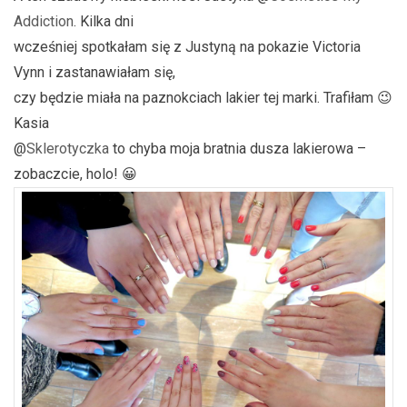
Addiction
. Kilka dni
wcześniej spotkałam się z Justyną na pokazie Victoria
Vynn i zastanawiałam się,
czy będzie miała na paznokciach lakier tej marki. Trafiłam 😉
Kasia
@
Sklerotyczka
to chyba moja bratnia dusza lakierowa –
zobaczcie, holo! 😀