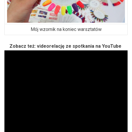
Mój wzornik na koniec warsztatów
Zobacz też: videorelację ze spotkania na YouTube