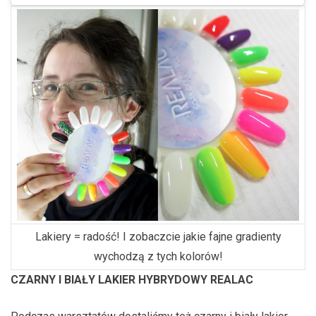
Lakiery = radość! I zobaczcie jakie fajne gradienty
wychodzą z tych kolorów!
CZARNY I BIAŁY LAKIER HYBRYDOWY REALAC