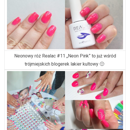
Neonowy róż Realac #11 „Neon Pink” to już wśród
trójmiejskich blogerek lakier kultowy 🙂