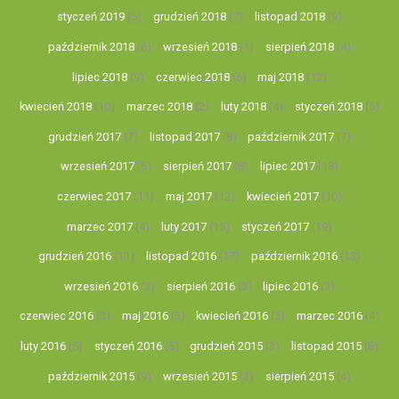
styczeń 2019
(5)
grudzień 2018
(7)
listopad 2018
(9)
październik 2018
(6)
wrzesień 2018
(1)
sierpień 2018
(4)
lipiec 2018
(9)
czerwiec 2018
(6)
maj 2018
(12)
kwiecień 2018
(10)
marzec 2018
(2)
luty 2018
(4)
styczeń 2018
(6)
grudzień 2017
(7)
listopad 2017
(8)
październik 2017
(7)
wrzesień 2017
(6)
sierpień 2017
(8)
lipiec 2017
(18)
czerwiec 2017
(11)
maj 2017
(12)
kwiecień 2017
(10)
marzec 2017
(4)
luty 2017
(15)
styczeń 2017
(19)
grudzień 2016
(11)
listopad 2016
(17)
październik 2016
(13)
wrzesień 2016
(3)
sierpień 2016
(3)
lipiec 2016
(3)
czerwiec 2016
(3)
maj 2016
(3)
kwiecień 2016
(5)
marzec 2016
(4)
luty 2016
(5)
styczeń 2016
(5)
grudzień 2015
(3)
listopad 2015
(8)
październik 2015
(9)
wrzesień 2015
(3)
sierpień 2015
(4)