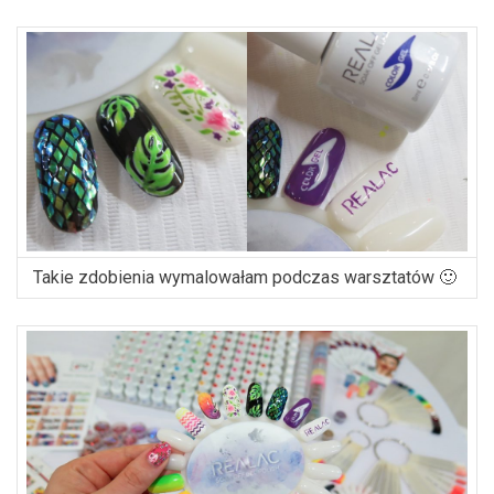
Takie zdobienia wymalowałam podczas warsztatów 🙂