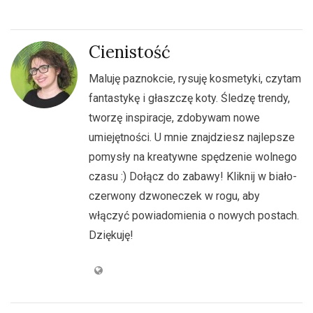
Cienistość
Maluję paznokcie, rysuję kosmetyki, czytam
fantastykę i głaszczę koty. Śledzę trendy,
tworzę inspiracje, zdobywam nowe
umiejętności. U mnie znajdziesz najlepsze
pomysły na kreatywne spędzenie wolnego
czasu :) Dołącz do zabawy! Kliknij w biało-
czerwony dzwoneczek w rogu, aby
włączyć powiadomienia o nowych postach.
Dziękuję!