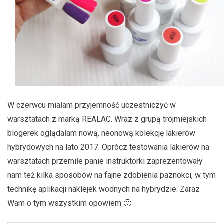
W czerwcu miałam przyjemność uczestniczyć w
warsztatach z marką REALAC. Wraz z grupą trójmiejskich
blogerek oglądałam nową, neonową kolekcję lakierów
hybrydowych na lato 2017. Oprócz testowania lakierów na
warsztatach przemiłe panie instruktorki zaprezentowały
nam też kilka sposobów na fajne zdobienia paznokci, w tym
technikę aplikacji naklejek wodnych na hybrydzie. Zaraz
Wam o tym wszystkim opowiem 🙂