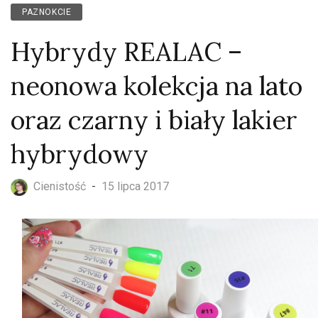
PAZNOKCIE
Hybrydy REALAC –
neonowa kolekcja na lato
oraz czarny i biały lakier
hybrydowy
Cienistość
-
15 lipca 2017