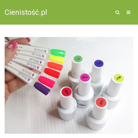
Cienistość.pl