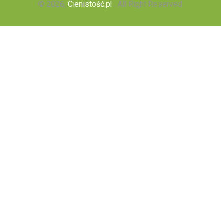
© 2026,
Cienistość.pl
. All Right Reserved.