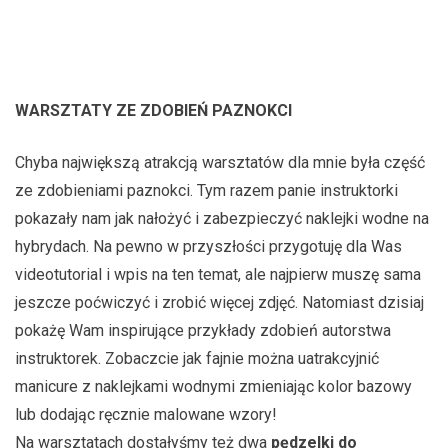
WARSZTATY ZE ZDOBIEŃ PAZNOKCI
Chyba największą atrakcją warsztatów dla mnie była część
ze zdobieniami paznokci. Tym razem panie instruktorki
pokazały nam jak nałożyć i zabezpieczyć naklejki wodne na
hybrydach. Na pewno w przyszłości przygotuję dla Was
videotutorial i wpis na ten temat, ale najpierw muszę sama
jeszcze poćwiczyć i zrobić więcej zdjęć. Natomiast dzisiaj
pokażę Wam inspirujące przykłady zdobień autorstwa
instruktorek. Zobaczcie jak fajnie można uatrakcyjnić
manicure z naklejkami wodnymi zmieniając kolor bazowy
lub dodając ręcznie malowane wzory!
Na warsztatach dostałyśmy też dwa
pędzelki do