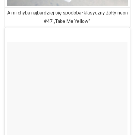
A mi chyba najbardziej się spodobał klasyczny żółty neon
#47 „Take Me Yellow”