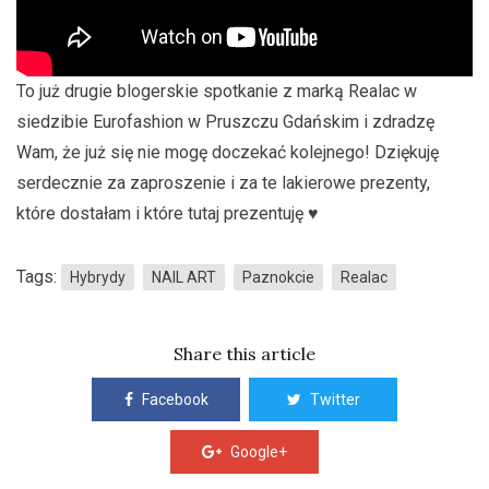
To już drugie blogerskie spotkanie z marką Realac w
siedzibie Eurofashion w Pruszczu Gdańskim i zdradzę
Wam, że już się nie mogę doczekać kolejnego! Dziękuję
serdecznie za zaproszenie i za te lakierowe prezenty,
które dostałam i które tutaj prezentuję ♥
Tags:
Hybrydy
NAIL ART
Paznokcie
Realac
Share this article
Facebook
Twitter
Google+