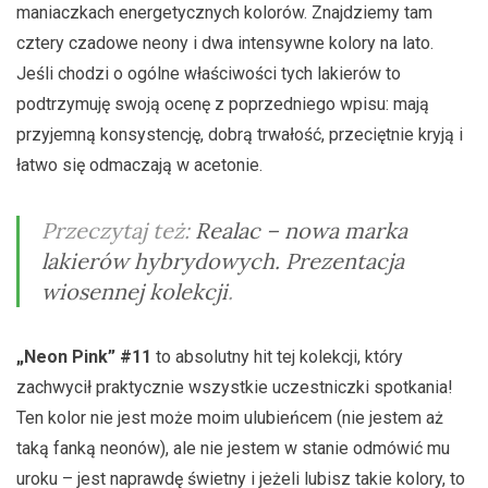
maniaczkach energetycznych kolorów. Znajdziemy tam
cztery czadowe neony i dwa intensywne kolory na lato.
Jeśli chodzi o ogólne właściwości tych lakierów to
podtrzymuję swoją ocenę z poprzedniego wpisu: mają
przyjemną konsystencję, dobrą trwałość, przeciętnie kryją i
łatwo się odmaczają w acetonie.
Przeczytaj też:
Realac – nowa marka
lakierów hybrydowych. Prezentacja
wiosennej kolekcji
.
„Neon Pink” #11
to absolutny hit tej kolekcji, który
zachwycił praktycznie wszystkie uczestniczki spotkania!
Ten kolor nie jest może moim ulubieńcem (nie jestem aż
taką fanką neonów), ale nie jestem w stanie odmówić mu
uroku – jest naprawdę świetny i jeżeli lubisz takie kolory, to