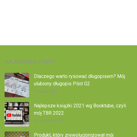
NAJNOWSZE POSTY
Dlaczego warto rysować długopisem? Mój
ulubiony długopis Pilot G2
3 marca 2022
Najlepsze książki 2021 wg Booktube, czyli
mój TBR 2022
18 stycznia 2022
Produkt, który zrewolucjonizował mój