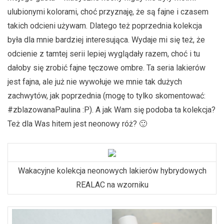
ulubionymi kolorami, choć przyznaję, że są fajne i czasem
takich odcieni używam. Dlatego też poprzednia kolekcja
była dla mnie bardziej interesująca. Wydaje mi się też, że
odcienie z tamtej serii lepiej wyglądały razem, choć i tu
dałoby się zrobić fajne tęczowe ombre. Ta seria lakierów
jest fajna, ale już nie wywołuje we mnie tak dużych
zachwytów, jak poprzednia (mogę to tylko skomentować:
#zblazowanaPaulina :P). A jak Wam się podoba ta kolekcja?
Też dla Was hitem jest neonowy róż? 🙂
Wakacyjne kolekcja neonowych lakierów hybrydowych
REALAC na wzorniku