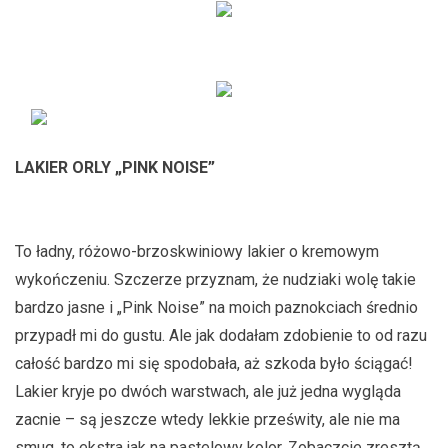
LAKIER ORLY „PINK NOISE”
To ładny, różowo-brzoskwiniowy lakier o kremowym
wykończeniu. Szczerze przyznam, że nudziaki wolę takie
bardzo jasne i „Pink Noise” na moich paznokciach średnio
przypadł mi do gustu. Ale jak dodałam zdobienie to od razu
całość bardzo mi się spodobała, aż szkoda było ściągać!
Lakier kryje po dwóch warstwach, ale już jedna wygląda
zacnie – są jeszcze wtedy lekkie prześwity, ale nie ma
smug, to ekstra jak na pastelowy kolor. Zobaczcie zresztą