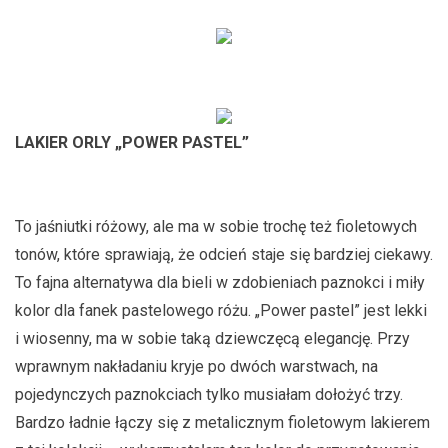
LAKIER ORLY „POWER PASTEL”
To jaśniutki różowy, ale ma w sobie trochę też fioletowych
tonów, które sprawiają, że odcień staje się bardziej ciekawy.
To fajna alternatywa dla bieli w zdobieniach paznokci i miły
kolor dla fanek pastelowego różu. „Power pastel” jest lekki
i wiosenny, ma w sobie taką dziewczęcą elegancję. Przy
wprawnym nakładaniu kryje po dwóch warstwach, na
pojedynczych paznokciach tylko musiałam dołożyć trzy.
Bardzo ładnie łączy się z metalicznym fioletowym lakierem