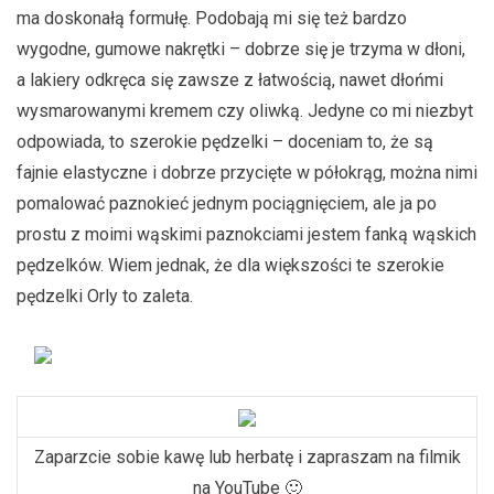
ma doskonałą formułę. Podobają mi się też bardzo
wygodne, gumowe nakrętki – dobrze się je trzyma w dłoni,
a lakiery odkręca się zawsze z łatwością, nawet dłońmi
wysmarowanymi kremem czy oliwką. Jedyne co mi niezbyt
odpowiada, to szerokie pędzelki – doceniam to, że są
fajnie elastyczne i dobrze przycięte w półokrąg, można nimi
pomalować paznokieć jednym pociągnięciem, ale ja po
prostu z moimi wąskimi paznokciami jestem fanką wąskich
pędzelków. Wiem jednak, że dla większości te szerokie
pędzelki Orly to zaleta.
Zaparzcie sobie kawę lub herbatę i zapraszam na filmik
na YouTube 🙂