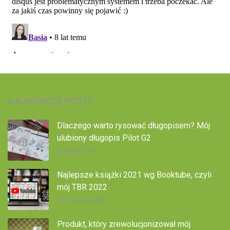
NAJNOWSZE POSTY
Dlaczego warto rysować długopisem? Mój
ulubiony długopis Pilot G2
3 marca 2022
Najlepsze książki 2021 wg Booktube, czyli
mój TBR 2022
18 stycznia 2022
Produkt, który zrewolucjonizował mój