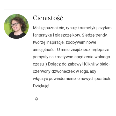
Cienistość
Maluję paznokcie, rysuję kosmetyki, czytam
fantastykę i głaszczę koty. Śledzę trendy,
tworzę inspiracje, zdobywam nowe
umiejętności. U mnie znajdziesz najlepsze
pomysły na kreatywne spędzenie wolnego
czasu :) Dołącz do zabawy! Kliknij w biało-
czerwony dzwoneczek w rogu, aby
włączyć powiadomienia o nowych postach.
Dziękuję!