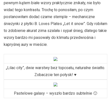
pewnym kątem białe wzory praktycznie znikały, nie było
widać tego kontrastu. Trochę to ponosiłam, po czym
postanowiłam dodać czarne stemple – mechaniczne
śnieżynki z płytki B. Loves Plates „Let it snow”. Gdy robiłam
to zdobienie akurat zima szalała i sypał śnieg, dlatego takie
wzory bardzo mi pasowały do klimatu przedwiośnia i
kapryśnej aury w mieście.
„Lilac city”, dwie warstwy bez topcoatu, naturalne światło.
Zobaczcie ten połysk! ♥
Pastelowe galaxy – wyszło bardzo subtelnie 🙂