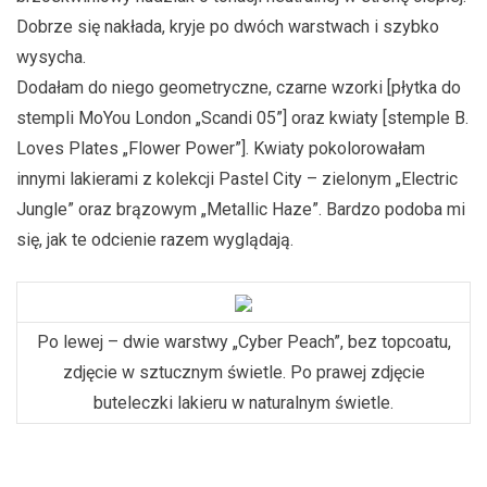
Dobrze się nakłada, kryje po dwóch warstwach i szybko
wysycha.
Dodałam do niego geometryczne, czarne wzorki [płytka do
stempli MoYou London „Scandi 05”] oraz kwiaty [stemple B.
Loves Plates „Flower Power”]. Kwiaty pokolorowałam
innymi lakierami z kolekcji Pastel City – zielonym „Electric
Jungle” oraz brązowym „Metallic Haze”. Bardzo podoba mi
się, jak te odcienie razem wyglądają.
Po lewej – dwie warstwy „Cyber Peach”, bez topcoatu,
zdjęcie w sztucznym świetle. Po prawej zdjęcie
buteleczki lakieru w naturalnym świetle.