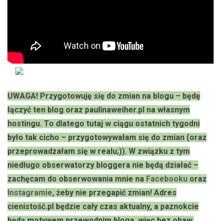
UWAGA! Przygotowuję się do zmian na blogu – będę
łączyć ten blog oraz paulinaweiher.pl na własnym
hostingu. To dlatego tutaj w ciągu ostatnich tygodni
było tak cicho – przygotowywałam się do zmian (oraz
przeprowadzałam się w realu;)). W związku z tym
niedługo obserwatorzy bloggera nie będą działać –
zachęcam do obserwowania mnie na
Facebooku
oraz
Instagramie
, żeby nie przegapić zmian! Adres
cienistość.pl będzie cały czas aktualny, a paznokcie
będą motywem przewodnim bloga, więc bez obaw.