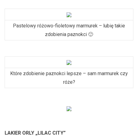
Pastelowy różowo-fioletowy marmurek – lubię takie
zdobienia paznokci 🙂
Które zdobienie paznokci lepsze – sam marmurek czy
róże?
LAKIER ORLY „LILAC CITY”