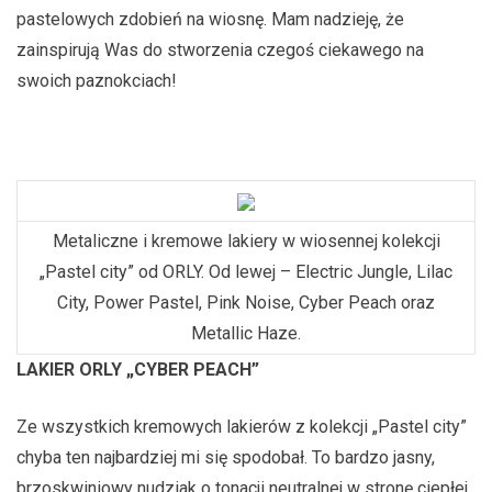
pastelowych zdobień na wiosnę. Mam nadzieję, że
zainspirują Was do stworzenia czegoś ciekawego na
swoich paznokciach!
Metaliczne i kremowe lakiery w wiosennej kolekcji
„Pastel city” od ORLY. Od lewej – Electric Jungle, Lilac
City, Power Pastel, Pink Noise, Cyber Peach oraz
Metallic Haze.
LAKIER ORLY „CYBER PEACH”
Ze wszystkich kremowych lakierów z kolekcji „Pastel city”
chyba ten najbardziej mi się spodobał. To bardzo jasny,
brzoskwiniowy nudziak o tonacji neutralnej w stronę ciepłej.