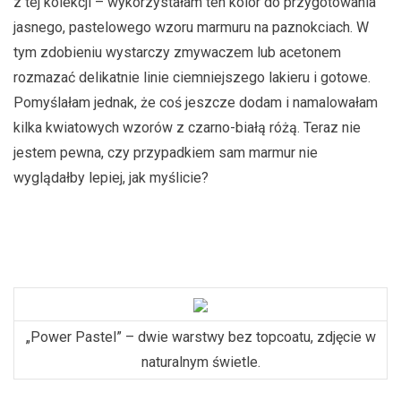
z tej kolekcji – wykorzystałam ten kolor do przygotowania
jasnego, pastelowego wzoru marmuru na paznokciach. W
tym zdobieniu wystarczy zmywaczem lub acetonem
rozmazać delikatnie linie ciemniejszego lakieru i gotowe.
Pomyślałam jednak, że coś jeszcze dodam i namalowałam
kilka kwiatowych wzorów z czarno-białą różą. Teraz nie
jestem pewna, czy przypadkiem sam marmur nie
wyglądałby lepiej, jak myślicie?
„Power Pastel” – dwie warstwy bez topcoatu, zdjęcie w
naturalnym świetle.