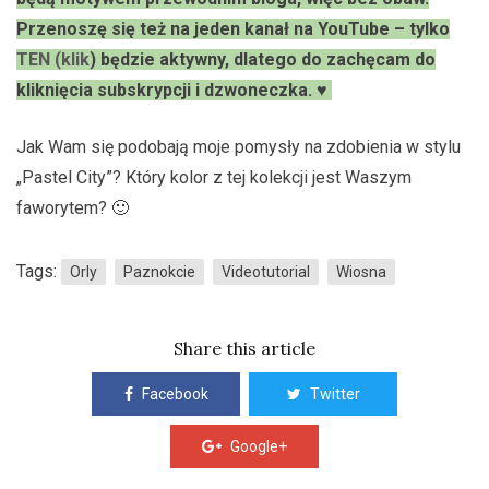
Przenoszę się też na jeden kanał na YouTube – tylko
TEN (klik
) będzie aktywny, dlatego do zachęcam do
kliknięcia subskrypcji i dzwoneczka. ♥
Jak Wam się podobają moje pomysły na zdobienia w stylu
„Pastel City”? Który kolor z tej kolekcji jest Waszym
faworytem? 🙂
Tags:
Orly
Paznokcie
Videotutorial
Wiosna
Share this article
Facebook
Twitter
Google+