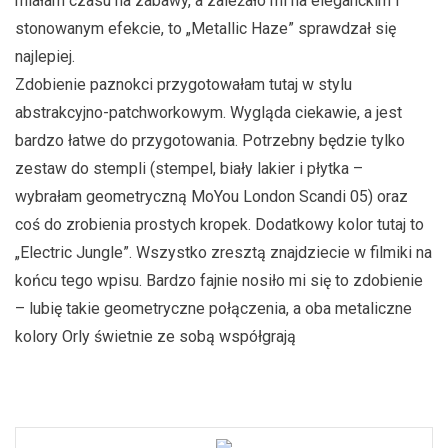
miałam czasu na zabawy, a zależało mi na eleganckim i
stonowanym efekcie, to „Metallic Haze” sprawdzał się
najlepiej.
Zdobienie paznokci przygotowałam tutaj w stylu
abstrakcyjno-patchworkowym. Wygląda ciekawie, a jest
bardzo łatwe do przygotowania. Potrzebny będzie tylko
zestaw do stempli (stempel, biały lakier i płytka –
wybrałam geometryczną MoYou London Scandi 05) oraz
coś do zrobienia prostych kropek. Dodatkowy kolor tutaj to
„Electric Jungle”. Wszystko zresztą znajdziecie w filmiki na
końcu tego wpisu. Bardzo fajnie nosiło mi się to zdobienie
– lubię takie geometryczne połączenia, a oba metaliczne
kolory Orly świetnie ze sobą współgrają