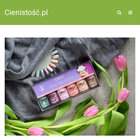
Cienistość.pl