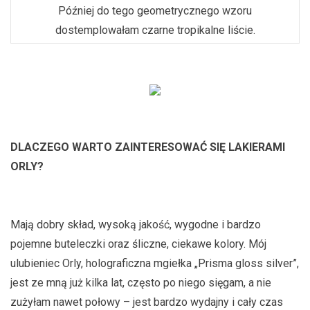
Później do tego geometrycznego wzoru
dostemplowałam czarne tropikalne liście.
DLACZEGO WARTO ZAINTERESOWAĆ SIĘ LAKIERAMI
ORLY?
Mają dobry skład, wysoką jakość, wygodne i bardzo
pojemne buteleczki oraz śliczne, ciekawe kolory. Mój
ulubieniec Orly, holograficzna mgiełka „Prisma gloss silver”,
jest ze mną już kilka lat, często po niego sięgam, a nie
zużyłam nawet połowy – jest bardzo wydajny i cały czas