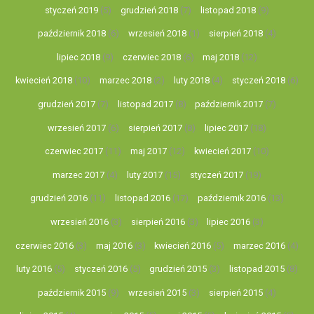
styczeń 2019
(5)
grudzień 2018
(7)
listopad 2018
(9)
październik 2018
(6)
wrzesień 2018
(1)
sierpień 2018
(4)
lipiec 2018
(9)
czerwiec 2018
(6)
maj 2018
(12)
kwiecień 2018
(10)
marzec 2018
(2)
luty 2018
(4)
styczeń 2018
(6)
grudzień 2017
(7)
listopad 2017
(8)
październik 2017
(7)
wrzesień 2017
(6)
sierpień 2017
(8)
lipiec 2017
(18)
czerwiec 2017
(11)
maj 2017
(12)
kwiecień 2017
(10)
marzec 2017
(4)
luty 2017
(15)
styczeń 2017
(19)
grudzień 2016
(11)
listopad 2016
(17)
październik 2016
(13)
wrzesień 2016
(3)
sierpień 2016
(3)
lipiec 2016
(3)
czerwiec 2016
(3)
maj 2016
(3)
kwiecień 2016
(5)
marzec 2016
(4)
luty 2016
(5)
styczeń 2016
(5)
grudzień 2015
(3)
listopad 2015
(8)
październik 2015
(9)
wrzesień 2015
(3)
sierpień 2015
(4)