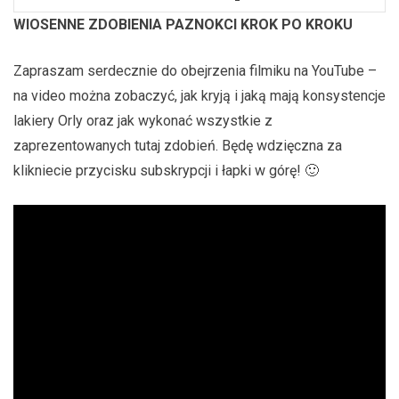
WIOSENNE ZDOBIENIA PAZNOKCI KROK PO KROKU
Zapraszam serdecznie do obejrzenia filmiku na YouTube –
na video można zobaczyć, jak kryją i jaką mają konsystencje
lakiery Orly oraz jak wykonać wszystkie z
zaprezentowanych tutaj zdobień. Będę wdzięczna za
klikniecie przycisku subskrypcji i łapki w górę! 🙂