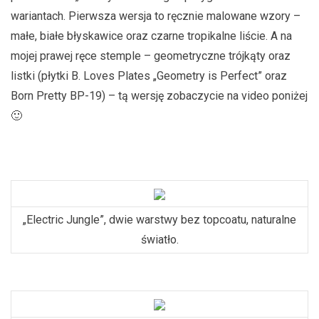
wariantach. Pierwsza wersja to ręcznie malowane wzory –
małe, białe błyskawice oraz czarne tropikalne liście. A na
mojej prawej ręce stemple – geometryczne trójkąty oraz
listki (płytki B. Loves Plates „Geometry is Perfect” oraz
Born Pretty BP-19) – tą wersję zobaczycie na video poniżej
🙂
„Electric Jungle”, dwie warstwy bez topcoatu, naturalne
światło.