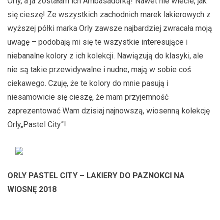
Orly, a ja zostałam ich Ambasadorką! Nawet nie wiecie, jak
się cieszę! Ze wszystkich zachodnich marek lakierowych z
wyższej półki marka Orly zawsze najbardziej zwracała moją
uwagę – podobają mi się te wszystkie interesujące i
niebanalne kolory z ich kolekcji. Nawiązują do klasyki, ale
nie są takie przewidywalne i nudne, mają w sobie coś
ciekawego. Czuję, że te kolory do mnie pasują i
niesamowicie się cieszę, że mam przyjemność
zaprezentować Wam dzisiaj najnowszą, wiosenną kolekcję
Orly„Pastel City”!
ORLY PASTEL CITY – LAKIERY DO PAZNOKCI NA
WIOSNĘ 2018