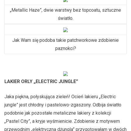
„Metallic Haze”, dwie warstwy bez topcoatu, sztuczne
światło.
Jak Wam się podoba takie patchworkowe zdobienie
paznokci?
LAKIER ORLY „ELECTRIC JUNGLE”
Jaka piękna, połyskująca zieleń! Ocień lakieru „Electric
jungle” jest chłodny i pastelowo-zgaszony. Odbija światło
podobnie jak pozostałe metaliczne lakiery z kolekcji
„Pastel City”, a kryje wyśmienicie. Zdobienie z motywem
przewodnim „elektryczna dżungla” przygotowałam w dwóch