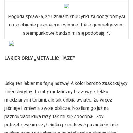
Pogoda sprawiła, że uznałam śnieżynki za dobry pomysł
na zdobienie paznokci na wiosne. Takie geometryczno-
steampunkowe bardzo mi się podobają 🙂
LAKIER ORLY „METALLIC HAZE”
Jaką ten lakier ma fajną nazwę! A kolor bardzo zaskakujący
i nieuchwytny. To niby metaliczny brązowy z lekko
miedzianymi tonami, ale tak odbija światło, że wręcz
jaśnieje i zmienia swoje oblicze. Nosiłam go już na
paznokciach kilka razy, tak mi się spodobał. Gdy
potrzebowałam szybciutko pomalować paznokcie i nie