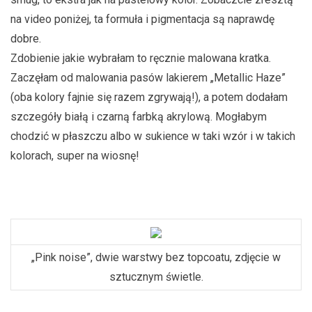
na video poniżej, ta formuła i pigmentacja są naprawdę
dobre.
Zdobienie jakie wybrałam to ręcznie malowana kratka.
Zaczęłam od malowania pasów lakierem „Metallic Haze”
(oba kolory fajnie się razem zgrywają!), a potem dodałam
szczegóły białą i czarną farbką akrylową. Mogłabym
chodzić w płaszczu albo w sukience w taki wzór i w takich
kolorach, super na wiosnę!
„Pink noise”, dwie warstwy bez topcoatu, zdjęcie w
sztucznym świetle.