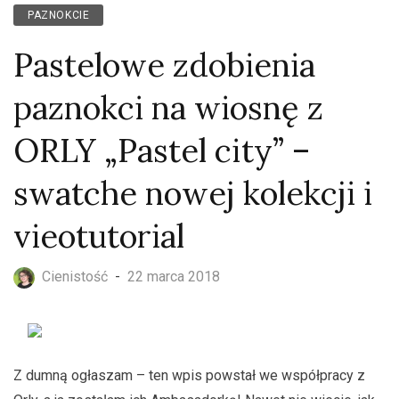
PAZNOKCIE
Pastelowe zdobienia
paznokci na wiosnę z
ORLY „Pastel city” –
swatche nowej kolekcji i
vieotutorial
Cienistość
-
22 marca 2018
Z dumną ogłaszam – ten wpis powstał we współpracy z