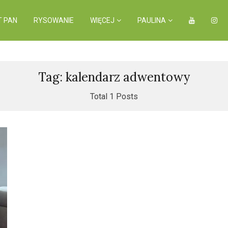
T PAN
RYSOWANIE
WIĘCEJ
PAULINA
Tag: kalendarz adwentowy
Total 1 Posts