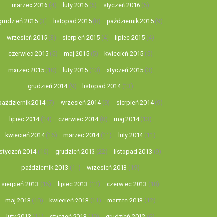
marzec 2016
(4)
luty 2016
(5)
styczeń 2016
(5)
grudzień 2015
(3)
listopad 2015
(8)
październik 2015
(9)
wrzesień 2015
(3)
sierpień 2015
(4)
lipiec 2015
(4)
czerwiec 2015
(5)
maj 2015
(5)
kwiecień 2015
(5)
marzec 2015
(10)
luty 2015
(10)
styczeń 2015
(3)
grudzień 2014
(9)
listopad 2014
(13)
październik 2014
(7)
wrzesień 2014
(9)
sierpień 2014
(9)
lipiec 2014
(14)
czerwiec 2014
(8)
maj 2014
(13)
kwiecień 2014
(16)
marzec 2014
(11)
luty 2014
(11)
styczeń 2014
(16)
grudzień 2013
(22)
listopad 2013
(9)
październik 2013
(11)
wrzesień 2013
(19)
sierpień 2013
(16)
lipiec 2013
(12)
czerwiec 2013
(18)
maj 2013
(10)
kwiecień 2013
(11)
marzec 2013
(12)
luty 2013
(11)
styczeń 2013
(10)
grudzień 2012
(6)