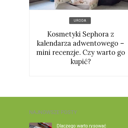
URODA
Kosmetyki Sephora z
kalendarza adwentowego –
mini recenzje. Czy warto go
kupić?
NAJNOWSZE POSTY
Dlaczego warto rysować