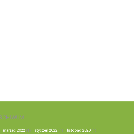
RCHIWUM
marzec 2022
(1)
styczeń 2022
(1)
listopad 2020
(1)