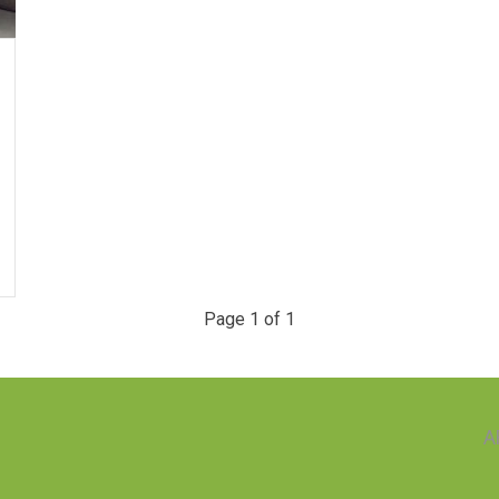
Page 1 of 1
A