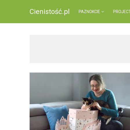
Cienistość.pl
PAZNOKCIE
PROJEC