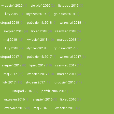
wrzesień 2020
(1)
sierpień 2020
(2)
listopad 2019
(3)
luty 2019
(1)
styczeń 2019
(5)
grudzień 2018
(7)
listopad 2018
(9)
październik 2018
(6)
wrzesień 2018
(1)
sierpień 2018
(4)
lipiec 2018
(9)
czerwiec 2018
(6)
maj 2018
(12)
kwiecień 2018
(10)
marzec 2018
(2)
luty 2018
(4)
styczeń 2018
(6)
grudzień 2017
(7)
listopad 2017
(8)
październik 2017
(7)
wrzesień 2017
(6)
sierpień 2017
(8)
lipiec 2017
(18)
czerwiec 2017
(11)
maj 2017
(12)
kwiecień 2017
(10)
marzec 2017
(4)
luty 2017
(15)
styczeń 2017
(19)
grudzień 2016
(11)
listopad 2016
(17)
październik 2016
(13)
wrzesień 2016
(3)
sierpień 2016
(3)
lipiec 2016
(3)
czerwiec 2016
(3)
maj 2016
(3)
kwiecień 2016
(5)