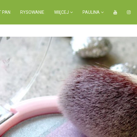
T PAN
RYSOWANIE
WIĘCEJ
PAULINA