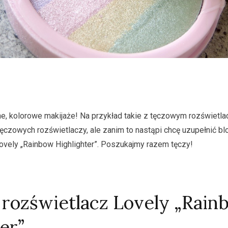
ne, kolorowe makijaże! Na przykład takie z tęczowym rozświetl
ęczowych rozświetlaczy, ale zanim to nastąpi chcę uzupełnić b
ovely „Rainbow Highlighter”. Poszukajmy razem tęczy!
rozświetlacz Lovely „Rain
er”