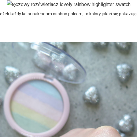
eżeli każdy kolor nakładam osobno palcem, to kolory jakoś się pokazuj