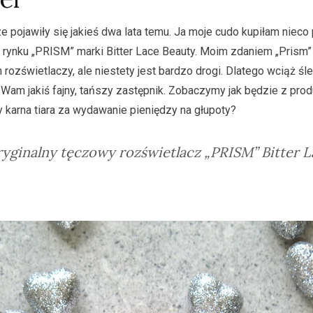
 pojawiły się jakieś dwa lata temu. Ja moje cudo kupiłam nieco
rynku „PRISM” marki Bitter Lace Beauty. Moim zdaniem „Prism” 
rozświetlaczy, ale niestety jest bardzo drogi. Dlatego wciąż ś
ć Wam jakiś fajny, tańszy zastępnik. Zobaczymy jak będzie z pro
 karna tiara za wydawanie pieniędzy na głupoty?
yginalny tęczowy rozświetlacz „PRISM” Bitter 