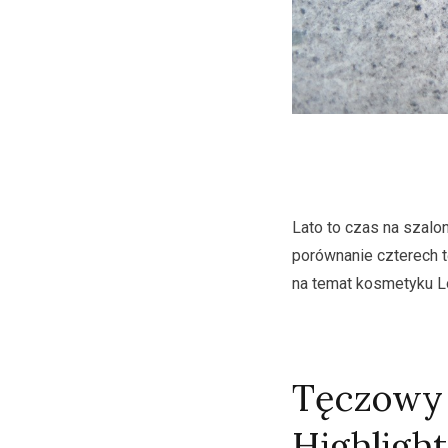
Lato to czas na szalo
porównanie czterech t
na temat kosmetyku L
Tęczowy 
Highlight