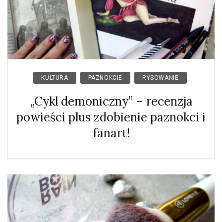
KULTURA
PAZNOKCIE
RYSOWANIE
„Cykl demoniczny” – recenzja
powieści plus zdobienie paznokci i
fanart!