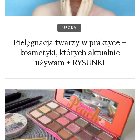
URODA
Pielęgnacja twarzy w praktyce –
kosmetyki, których aktualnie
używam + RYSUNKI