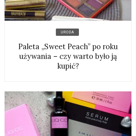
URODA
Paleta „Sweet Peach” po roku
używania – czy warto było ją
kupić?