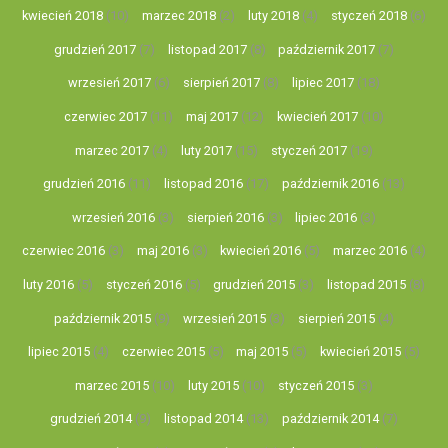
kwiecień 2018
(10)
marzec 2018
(2)
luty 2018
(4)
styczeń 2018
(6)
grudzień 2017
(7)
listopad 2017
(8)
październik 2017
(7)
wrzesień 2017
(6)
sierpień 2017
(8)
lipiec 2017
(18)
czerwiec 2017
(11)
maj 2017
(12)
kwiecień 2017
(10)
marzec 2017
(4)
luty 2017
(15)
styczeń 2017
(19)
grudzień 2016
(11)
listopad 2016
(17)
październik 2016
(13)
wrzesień 2016
(3)
sierpień 2016
(3)
lipiec 2016
(3)
czerwiec 2016
(3)
maj 2016
(3)
kwiecień 2016
(5)
marzec 2016
(4)
luty 2016
(5)
styczeń 2016
(5)
grudzień 2015
(3)
listopad 2015
(8)
październik 2015
(9)
wrzesień 2015
(3)
sierpień 2015
(4)
lipiec 2015
(4)
czerwiec 2015
(5)
maj 2015
(5)
kwiecień 2015
(5)
marzec 2015
(10)
luty 2015
(10)
styczeń 2015
(3)
grudzień 2014
(9)
listopad 2014
(13)
październik 2014
(7)