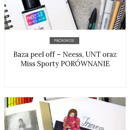
PAZNOKCIE
Baza peel off – Neess, UNT oraz
Miss Sporty PORÓWNANIE