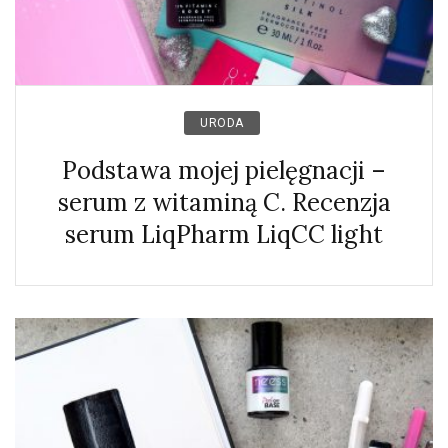
URODA
Podstawa mojej pielęgnacji –
serum z witaminą C. Recenzja
serum LiqPharm LiqCC light