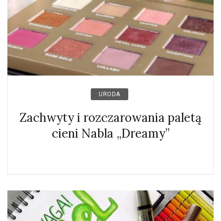
URODA
Zachwyty i rozczarowania paletą
cieni Nabla „Dreamy”