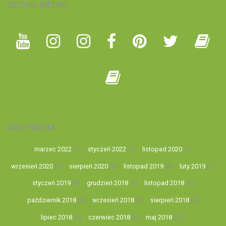
SOCIAL MEDIA:
ARCHIWUM
marzec 2022
(1)
styczeń 2022
(1)
listopad 2020
(1)
wrzesień 2020
(1)
sierpień 2020
(2)
listopad 2019
(3)
luty 2019
(1)
styczeń 2019
(5)
grudzień 2018
(7)
listopad 2018
(9)
październik 2018
(6)
wrzesień 2018
(1)
sierpień 2018
(4)
lipiec 2018
(9)
czerwiec 2018
(6)
maj 2018
(12)