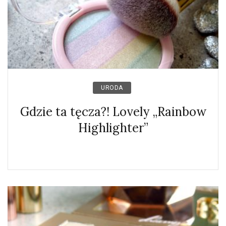
URODA
Gdzie ta tęcza?! Lovely „Rainbow
Highlighter”