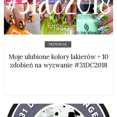
PAZNOKCIE
Moje ulubione kolory lakierów + 10
zdobień na wyzwanie #31DC2018