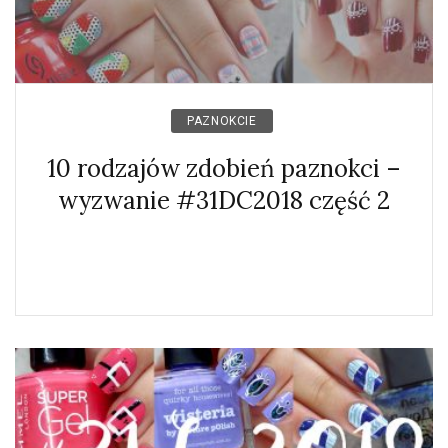
PAZNOKCIE
10 rodzajów zdobień paznokci –
wyzwanie #31DC2018 część 2