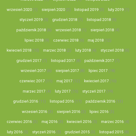
wrzesień 2020
(1)
sierpień 2020
(2)
listopad 2019
(3)
luty 2019
(1)
styczeń 2019
(5)
grudzień 2018
(7)
listopad 2018
(9)
październik 2018
(6)
wrzesień 2018
(1)
sierpień 2018
(4)
lipiec 2018
(9)
czerwiec 2018
(6)
maj 2018
(12)
kwiecień 2018
(10)
marzec 2018
(2)
luty 2018
(4)
styczeń 2018
(6)
grudzień 2017
(7)
listopad 2017
(8)
październik 2017
(7)
wrzesień 2017
(6)
sierpień 2017
(8)
lipiec 2017
(18)
czerwiec 2017
(11)
maj 2017
(12)
kwiecień 2017
(10)
marzec 2017
(4)
luty 2017
(15)
styczeń 2017
(19)
grudzień 2016
(11)
listopad 2016
(17)
październik 2016
(13)
wrzesień 2016
(3)
sierpień 2016
(3)
lipiec 2016
(3)
czerwiec 2016
(3)
maj 2016
(3)
kwiecień 2016
(5)
marzec 2016
(4)
luty 2016
(5)
styczeń 2016
(5)
grudzień 2015
(3)
listopad 2015
(8)