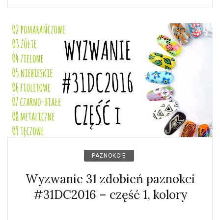
PAZNOKCIE
Wyzwanie 31 zdobień paznokci
#31DC2016 – część 1, kolory