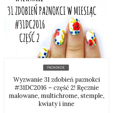
PAZNOKCIE
Wyzwanie 31 zdobień paznokci
#31DC2016 – część 2! Ręcznie
malowane, multichrome, stemple,
kwiaty i inne