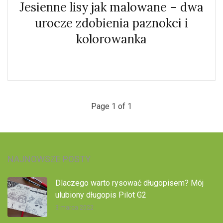
Jesienne lisy jak malowane – dwa
urocze zdobienia paznokci i
kolorowanka
Page 1 of 1
NAJNOWSZE POSTY
Dlaczego warto rysować długopisem? Mój
ulubiony długopis Pilot G2
3 marca 2022