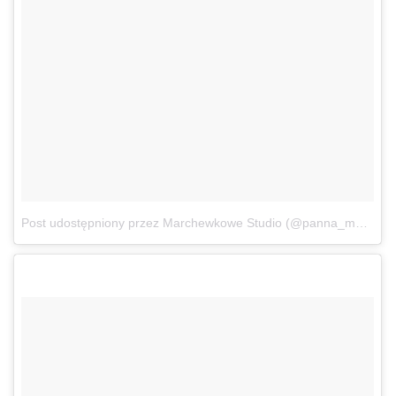
Post udostępniony przez Marchewkowe Studio (@panna_marchewka)