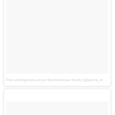
Post udostępniony przez Marchewkowe Studio (@panna_marchewka)