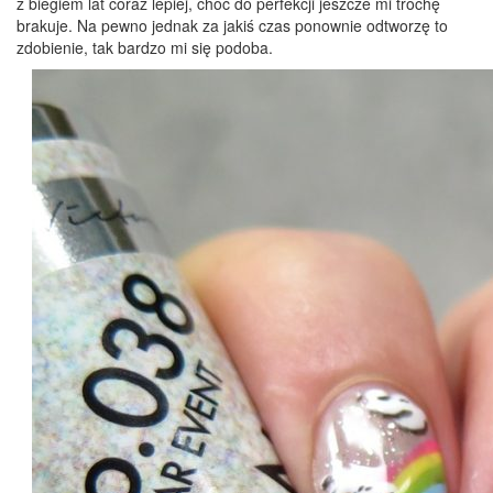
z biegiem lat coraz lepiej, choć do perfekcji jeszcze mi trochę
brakuje. Na pewno jednak za jakiś czas ponownie odtworzę to
zdobienie, tak bardzo mi się podoba.