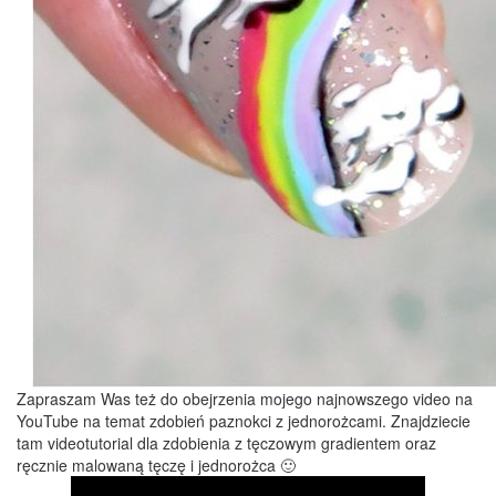
Zapraszam Was też do obejrzenia mojego najnowszego video na
YouTube na temat zdobień paznokci z jednorożcami. Znajdziecie
tam videotutorial dla zdobienia z tęczowym gradientem oraz
ręcznie malowaną tęczę i jednorożca 🙂