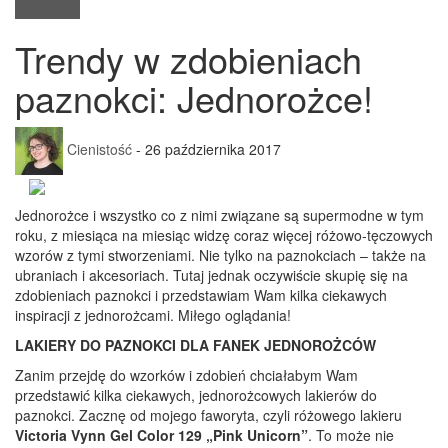
Paznokcie
Trendy w zdobieniach
paznokci: Jednorożce!
Cienistość
-
26 października 2017
Jednorożce i wszystko co z nimi związane są supermodne w tym
roku, z miesiąca na miesiąc widzę coraz więcej różowo-tęczowych
wzorów z tymi stworzeniami. Nie tylko na paznokciach – także na
ubraniach i akcesoriach. Tutaj jednak oczywiście skupię się na
zdobieniach paznokci i przedstawiam Wam kilka ciekawych
inspiracji z jednorożcami. Miłego oglądania!
LAKIERY DO PAZNOKCI DLA FANEK JEDNOROŻCÓW
Zanim przejdę do wzorków i zdobień chciałabym Wam
przedstawić kilka ciekawych, jednorożcowych lakierów do
paznokci. Zacznę od mojego faworyta, czyli różowego lakieru
Victoria Vynn Gel Color 129 „Pink Unicorn”
. To może nie