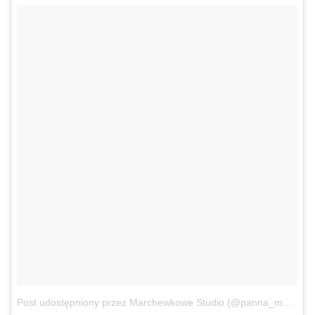
Post udostępniony przez Marchewkowe Studio (@panna_marchewka)