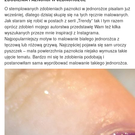
O stemplowanych zdobieniach paznokci w jednorożce pisałam już
wcześniej, dlatego dzisiaj skupię się na tych ręcznie malowanych.
Jak staram się robić w postach z serii „Trendy” tak i tym razem
oprócz zdobień mojego autorstwa przedstawię Wam też kilka
wyszukanych przeze mnie inspiracji z Instagrama.
Najpopularniejszy motyw to malowanie białego jednorożca z
tęczową lub różową grzywą. Najczęściej pojawia się sam uroczy
pyszczek – mała powierzchnia paznokcia niejako wymusza takie
ujęcie tematu. Bardzo mi się te zdobienia podobają i
postanowiłam sama wypróbować malowanie takiego jednorożca.