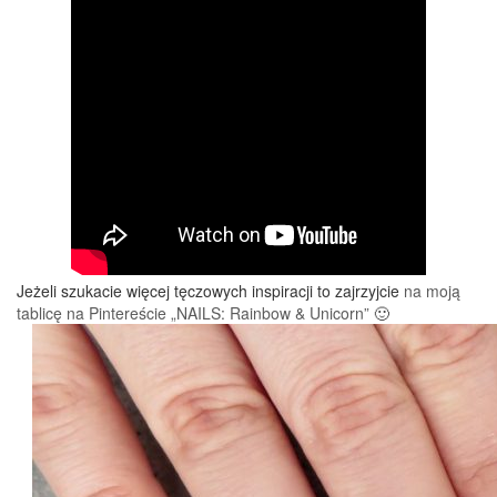
Jeżeli szukacie więcej tęczowych inspiracji to zajrzyjcie
na moją
tablicę na Pintereście „NAILS: Rainbow & Unicorn”
🙂