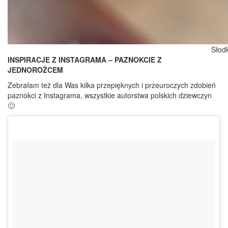
Słod
INSPIRACJE Z INSTAGRAMA – PAZNOKCIE Z
JEDNOROŻCEM
Zebrałam też dla Was kilka przepięknych i przeuroczych zdobień
paznokci z Instagrama, wszystkie autorstwa polskich dziewczyn
🙂