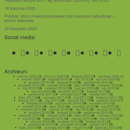
Najlepsze książki 2021 wg Booktube, czyli mój TBR 2022
18 stycznia 2022
Produkt, który zrewolucjonizował mój manicure hybrydowy –
primer kwasowy
29 listopada 2020
Social media:
Archiwum
marzec 2022
(1)
styczeń 2022
(1)
listopad 2020
(1)
wrzesień 2020
(1)
sierpień 2020
(2)
listopad 2019
(3)
luty 2019
(1)
styczeń 2019
(5)
grudzień 2018
(7)
listopad 2018
(9)
październik 2018
(6)
wrzesień 2018
(1)
sierpień 2018
(4)
lipiec 2018
(9)
czerwiec 2018
(6)
maj 2018
(12)
kwiecień 2018
(10)
marzec 2018
(2)
luty 2018
(4)
styczeń 2018
(6)
grudzień 2017
(7)
listopad 2017
(8)
październik 2017
(7)
wrzesień 2017
(6)
sierpień 2017
(8)
lipiec 2017
(18)
czerwiec 2017
(11)
maj 2017
(12)
kwiecień 2017
(10)
marzec 2017
(4)
luty 2017
(15)
styczeń 2017
(19)
grudzień 2016
(11)
listopad 2016
(17)
październik 2016
(13)
wrzesień 2016
(3)
sierpień 2016
(3)
lipiec 2016
(3)
czerwiec 2016
(3)
maj 2016
(3)
kwiecień 2016
(5)
marzec 2016
(4)
luty 2016
(5)
styczeń 2016
(5)
grudzień 2015
(3)
listopad 2015
(8)
październik 2015
(9)
wrzesień 2015
(3)
sierpień 2015
(4)
lipiec 2015
(4)
czerwiec 2015
(5)
maj 2015
(5)
kwiecień 2015
(5)
marzec 2015
(10)
luty 2015
(10)
styczeń 2015
(3)
grudzień 2014
(9)
listopad 2014
(13)
październik 2014
(7)
wrzesień 2014
(9)
sierpień 2014
(9)
lipiec 2014
(14)
czerwiec 2014
(8)
maj 2014
(13)
kwiecień 2014
(16)