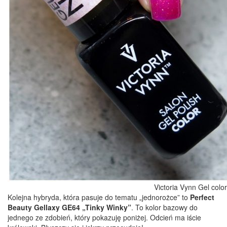
Victoria Vynn Gel colo
Kolejna hybryda, która pasuje do tematu „jednorożce” to
Perfect
Beauty Gellaxy GE64 „Tinky Winky”
. To kolor bazowy do
jednego ze zdobień, który pokazuję poniżej. Odcień ma iście