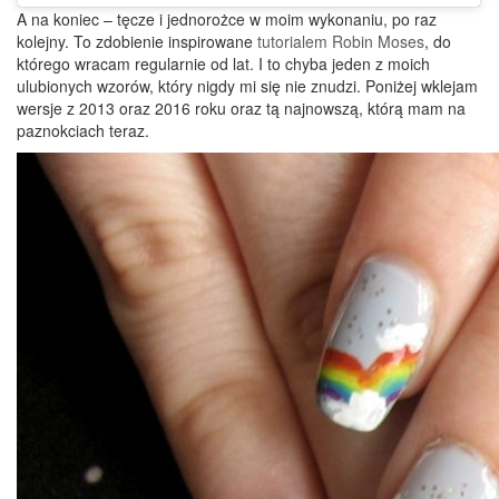
A na koniec – tęcze i jednorożce w moim wykonaniu, po raz
kolejny. To zdobienie inspirowane
tutorialem Robin Moses
, do
którego wracam regularnie od lat. I to chyba jeden z moich
ulubionych wzorów, który nigdy mi się nie znudzi. Poniżej wklejam
wersje z 2013 oraz 2016 roku oraz tą najnowszą, którą mam na
paznokciach teraz.