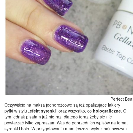
Perfect Bea
Oczywiście na maksa jednorożcowe są też opalizujące lakiery i
pyłki w stylu „
efekt syrenki
” oraz wszystko, co
holograficzne
. O
tym jednak pisałam już nie raz, dlatego teraz żeby się nie
powtarzać tylko zapraszam Was do poprzednich wpisów na temat
syrenki i holo. W przygotowaniu mam jeszcze wpis z najnowszym