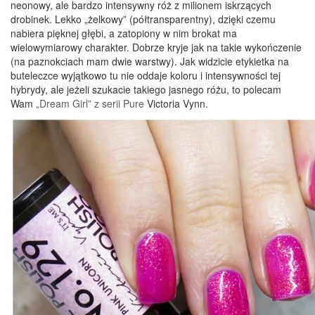
neonowy, ale bardzo intensywny róż z milionem iskrzących
drobinek. Lekko „żelkowy” (półtransparentny), dzięki czemu
nabiera pięknej głębi, a zatopiony w nim brokat ma
wielowymiarowy charakter. Dobrze kryje jak na takie wykończenie
(na paznokciach mam dwie warstwy). Jak widzicie etykietka na
buteleczce wyjątkowo tu nie oddaje koloru i intensywności tej
hybrydy, ale jeżeli szukacie takiego jasnego różu, to polecam
Wam
„Dream Girl” z serii Pure
Victoria Vynn.