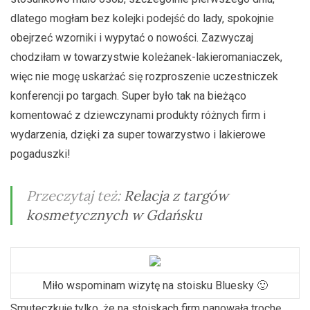
dlatego mogłam bez kolejki podejść do lady, spokojnie
obejrzeć wzorniki i wypytać o nowości. Zazwyczaj
chodziłam w towarzystwie koleżanek-lakieromaniaczek,
więc nie mogę uskarżać się rozproszenie uczestniczek
konferencji po targach. Super było tak na bieżąco
komentować z dziewczynami produkty różnych firm i
wydarzenia, dzięki za super towarzystwo i lakierowe
pogaduszki!
Przeczytaj też:
Relacja z targów
kosmetycznych w Gdańsku
Miło wspominam wizytę na stoisku Bluesky 🙂
Smuteczkuję tylko, że na stoiskach firm panowała trochę