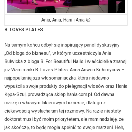
Ania, Ania, Hani i Ania 😉
B. LOVES PLATES
Na samym końcu odbył się inspirujący panel dyskusyjny
„Od bloga do biznesu”, w którym uczestniczyła Ania
Bulwicka z bloga B. For Beautiful Nails i właścicielka znanej
już Wam marki B. Loves Plates, Anna Anwen Kołomycew –
najpopularniejsza włosomaniaczka, która niedawno
wypuściła swoje produkty do pielęgnacji włosów oraz Hania
Kępa-Szul, prowadząca sklep hania.com.pl. Od dawna
marzę o własnym lakierowym biznesie, dlatego z
ciekawością wysłuchałam tej rozmowy. Na razie niestety
doktorat musi być moim priorytetem, ale mam nadzieję, że
jak skończę, to będę mogła spełnić to swoje marzeni. Heh,