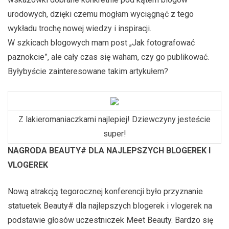
urodowych, dzięki czemu mogłam wyciągnąć z tego
wykładu trochę nowej wiedzy i inspiracji.
W szkicach blogowych mam post „Jak fotografować
paznokcie”, ale cały czas się waham, czy go publikować.
Byłybyście zainteresowane takim artykułem?
Z lakieromaniaczkami najlepiej! Dziewczyny jesteście
super!
NAGRODA BEAUTY# DLA NAJLEPSZYCH BLOGEREK I
VLOGEREK
Nową atrakcją tegorocznej konferencji było przyznanie
statuetek Beauty# dla najlepszych blogerek i vlogerek na
podstawie głosów uczestniczek Meet Beauty. Bardzo się