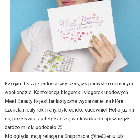
Rzygam tęczą z radości cały czas, jak pomyślę o minionym
weekendzie. Konferencja blogerek i vlogerek urodowych
Meet Beauty to jest fantastyczne wydarzenie, na które
czekałam cały rok i rany, było epicko cudownie! Hehe już mi
się pozytywne epitety kończą w słowniku do opisania jak
bardzo mi się podobało 😉
Kto oglądał moją relację na Snapchacie @theCieniu lub