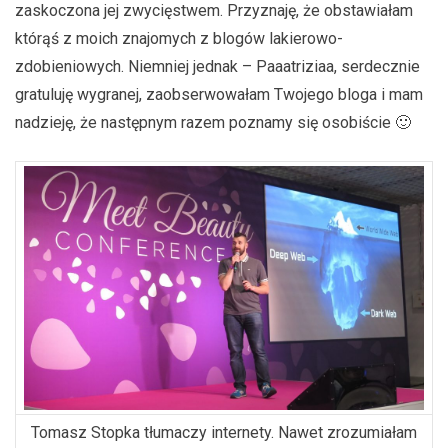
zaskoczona jej zwycięstwem. Przyznaję, że obstawiałam
którąś z moich znajomych z blogów lakierowo-
zdobieniowych. Niemniej jednak – Paaatriziaa, serdecznie
gratuluję wygranej, zaobserwowałam Twojego bloga i mam
nadzieję, że następnym razem poznamy się osobiście 🙂
Tomasz Stopka tłumaczy internety. Nawet zrozumiałam