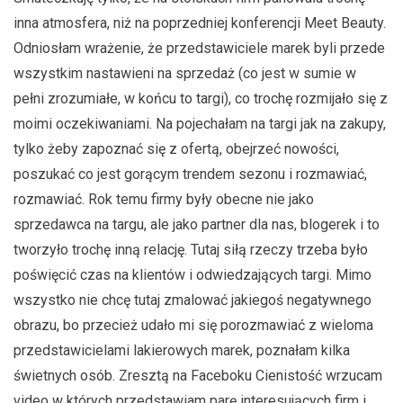
inna atmosfera, niż na poprzedniej konferencji Meet Beauty.
Odniosłam wrażenie, że przedstawiciele marek byli przede
wszystkim nastawieni na sprzedaż (co jest w sumie w
pełni zrozumiałe, w końcu to targi), co trochę rozmijało się z
moimi oczekiwaniami. Na pojechałam na targi jak na zakupy,
tylko żeby zapoznać się z ofertą, obejrzeć nowości,
poszukać co jest gorącym trendem sezonu i rozmawiać,
rozmawiać. Rok temu firmy były obecne nie jako
sprzedawca na targu, ale jako partner dla nas, blogerek i to
tworzyło trochę inną relację. Tutaj siłą rzeczy trzeba było
poświęcić czas na klientów i odwiedzających targi. Mimo
wszystko nie chcę tutaj zmalować jakiegoś negatywnego
obrazu, bo przecież udało mi się porozmawiać z wieloma
przedstawicielami lakierowych marek, poznałam kilka
świetnych osób. Zresztą na Faceboku Cienistość wrzucam
video w których przedstawiam parę interesujących firm i