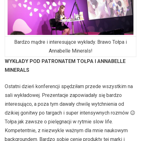
Bardzo mądre i interesujące wykłady. Brawo Tołpa i
Annabelle Minerals!
WYKŁADY POD PATRONATEM TOŁPA I ANNABELLE
MINERALS
Ostatni dzień konferencji spędziłam przede wszystkim na
sali wykładowej. Prezentacje zapowiadały się bardzo
interesująco, a poza tym dawały chwilę wytchnienia od
dzikiej gonitwy po targach i super intensywnych rozmów 😉
Tołpa jak zawsze o pielęgnacji w rytmie slow life.
Kompetentnie, z niezwykle ważnym dla mnie naukowym
backgroundem. Bardzo sobie cenię produkty tej marki i