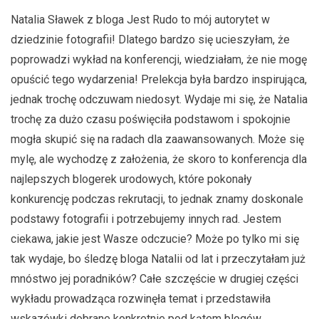
Natalia Sławek z bloga Jest Rudo to mój autorytet w
dziedzinie fotografii! Dlatego bardzo się ucieszyłam, że
poprowadzi wykład na konferencji, wiedziałam, że nie mogę
opuścić tego wydarzenia! Prelekcja była bardzo inspirująca,
jednak trochę odczuwam niedosyt. Wydaje mi się, że Natalia
trochę za dużo czasu poświęciła podstawom i spokojnie
mogła skupić się na radach dla zaawansowanych. Może się
mylę, ale wychodzę z założenia, że skoro to konferencja dla
najlepszych blogerek urodowych, które pokonały
konkurencję podczas rekrutacji, to jednak znamy doskonale
podstawy fotografii i potrzebujemy innych rad. Jestem
ciekawa, jakie jest Wasze odczucie? Może po tylko mi się
tak wydaje, bo śledzę bloga Natalii od lat i przeczytałam już
mnóstwo jej poradników? Całe szczęście w drugiej części
wykładu prowadząca rozwinęła temat i przedstawiła
wskazówki dobrane konkretnie pod kątem blogów