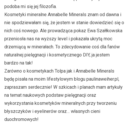
podoba mi się jej filozofia.
Kosmetyki mineralne Annabelle Minerals znam od dawna i
nie spodziewałam się, że jestem w stanie dowiedzieć się o
nich coś nowego. Ale prowadząca pokaz Ewa Szałłkowska
przeniosła nas na wyższy level i pokazała ukrytą moc
drzemiącą w minerałach. To zdecydowanie coś dla fanów
naturalnej pielęgnacji i kosmetycznego DIY, ja jestem
bardzo na tak!
Zarówno o kosmetykach Tolpa jak i Annabelle Minerals
będę pisała na moim lifestylowym blogu paulinaweiher.pl,
zapraszam serdecznie! W szkicach i planach mam artykuły
na temat naukowych podstaw pielęgnacji oraz
wykorzystania kosmetyków mineralnych przy tworzeniu
błyszczyków i eyelinerów oraz… własnych cieni
duochromowych!