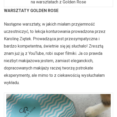
na warsztatach z Golden Rose
WARSZTATY GOLDEN ROSE
Następne warsztaty, w jakich miałam przyjemność
uczestniczyć, to lekcja konturowania prowadzona przez
Karolinę Ziętek. Prowadząca jest przesympatyczna i
bardzo kompetentna, świetnie się jej słuchało! Zresztą
znam już ją z YouTube, robi super filmiki. Ja co prawda
niezbyt makijażowa jestem, zamiast eleganckich,
dopracowanych makijaży raczej tworzę pstrokate
eksperymenty, ale mimo to z ciekawością wysłuchałam
wykładu.