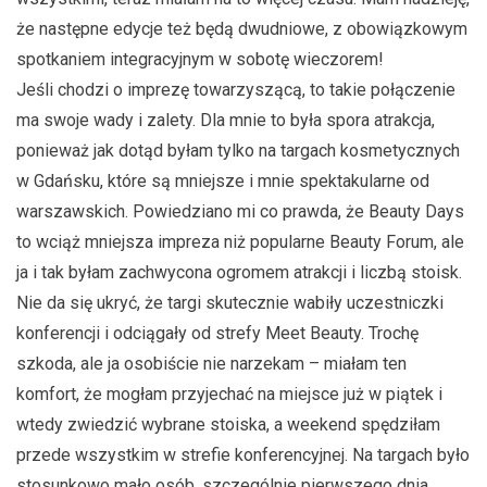
że następne edycje też będą dwudniowe, z obowiązkowym
spotkaniem integracyjnym w sobotę wieczorem!
Jeśli chodzi o imprezę towarzyszącą, to takie połączenie
ma swoje wady i zalety. Dla mnie to była spora atrakcja,
ponieważ jak dotąd byłam tylko na targach kosmetycznych
w Gdańsku, które są mniejsze i mnie spektakularne od
warszawskich. Powiedziano mi co prawda, że Beauty Days
to wciąż mniejsza impreza niż popularne Beauty Forum, ale
ja i tak byłam zachwycona ogromem atrakcji i liczbą stoisk.
Nie da się ukryć, że targi skutecznie wabiły uczestniczki
konferencji i odciągały od strefy Meet Beauty. Trochę
szkoda, ale ja osobiście nie narzekam – miałam ten
komfort, że mogłam przyjechać na miejsce już w piątek i
wtedy zwiedzić wybrane stoiska, a weekend spędziłam
przede wszystkim w strefie konferencyjnej. Na targach było
stosunkowo mało osób, szczególnie pierwszego dnia,