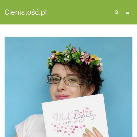
Cienistość.pl