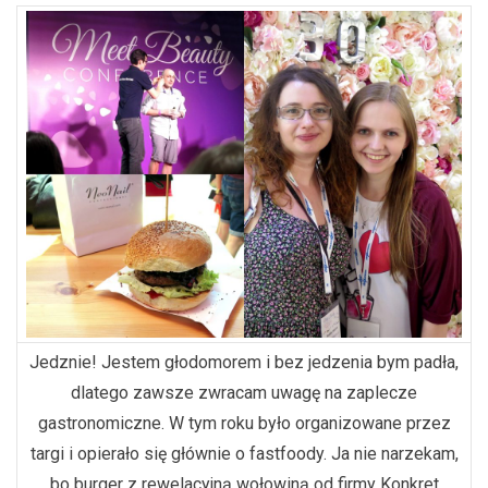
Jedznie! Jestem głodomorem i bez jedzenia bym padła,
dlatego zawsze zwracam uwagę na zaplecze
gastronomiczne. W tym roku było organizowane przez
targi i opierało się głównie o fastfoody. Ja nie narzekam,
bo burger z rewelacyjną wołowiną od firmy Konkret