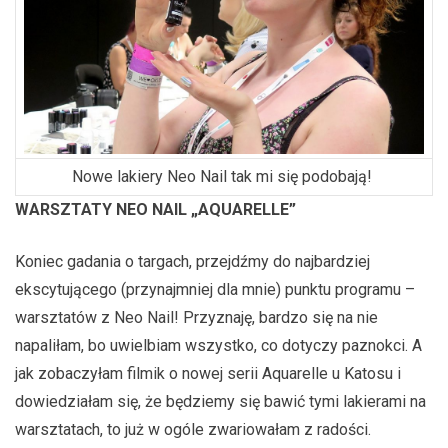
Nowe lakiery Neo Nail tak mi się podobają!
WARSZTATY NEO NAIL „AQUARELLE”
Koniec gadania o targach, przejdźmy do najbardziej
ekscytującego (przynajmniej dla mnie) punktu programu –
warsztatów z Neo Nail! Przyznaję, bardzo się na nie
napaliłam, bo uwielbiam wszystko, co dotyczy paznokci. A
jak zobaczyłam filmik o nowej serii Aquarelle u Katosu i
dowiedziałam się, że będziemy się bawić tymi lakierami na
warsztatach, to już w ogóle zwariowałam z radości.