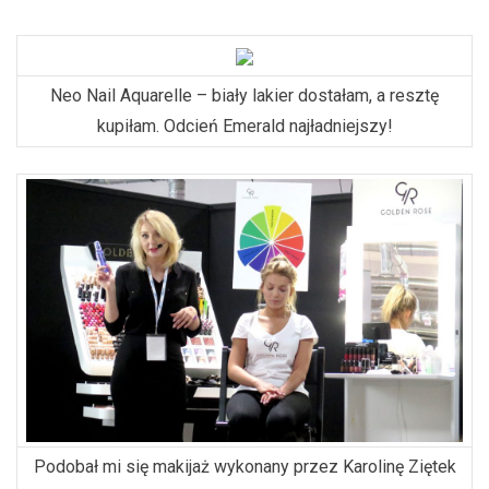
Neo Nail Aquarelle – biały lakier dostałam, a resztę
kupiłam. Odcień Emerald najładniejszy!
Podobał mi się makijaż wykonany przez Karolinę Ziętek