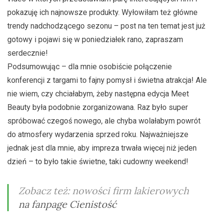
pokazuję ich najnowsze produkty. Wyłowiłam też główne
trendy nadchodzącego sezonu – post na ten temat jest już
gotowy i pojawi się w poniedziałek rano, zapraszam
serdecznie!
Podsumowując – dla mnie osobiście połączenie
konferencji z targami to fajny pomysł i świetna atrakcja! Ale
nie wiem, czy chciałabym, żeby następna edycja Meet
Beauty była podobnie zorganizowana. Raz było super
spróbować czegoś nowego, ale chyba wolałabym powrót
do atmosfery wydarzenia sprzed roku. Najważniejsze
jednak jest dla mnie, aby impreza trwała więcej niż jeden
dzień – to było takie świetne, taki cudowny weekend!
Zobacz też: nowości firm lakierowych
na fanpage Cienistość