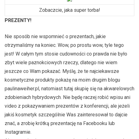
Zobaczcie, jaka super torba!
PREZENTY!
Nie sposób nie wspomnieć o prezentach, jakie
otrzymaliśmy na koniec. Wow, po prostu wow, tyle tego
jest! W całym tym stosie cudowności co prawda nie było
zbyt wiele paznokciowych rzeczy, dlatego nie wiem
jeszcze co Wam pokazać. Myślę, że te najciekawsze
kosmetyczne produkty pokażę na moim drugim blogu
paulinaweiher.pl, natomiast tutaj skupię się na akwarelowych
zdobieniach hybrydowych. Nie będę raczej robić wpisu ani
video z pokazywaniem prezentów z konferencji, ale jeżeli
jakiś kosmetyk szczególnie Was zainteresował to dajcie
znać, a zrobię krótką prezentację na Facebooku lub
Instagramie.