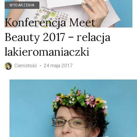
WYDARZENIA
Konferencja Meet
Beauty 2017 – relacja
lakieromaniaczki
Cienistość
-
24 maja 2017