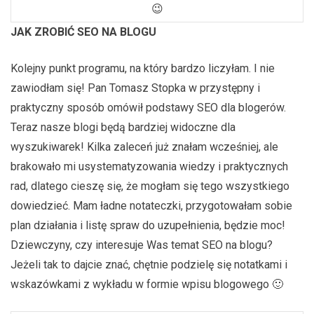
😉
JAK ZROBIĆ SEO NA BLOGU
Kolejny punkt programu, na który bardzo liczyłam. I nie
zawiodłam się! Pan Tomasz Stopka w przystępny i
praktyczny sposób omówił podstawy SEO dla blogerów.
Teraz nasze blogi będą bardziej widoczne dla
wyszukiwarek! Kilka zaleceń już znałam wcześniej, ale
brakowało mi usystematyzowania wiedzy i praktycznych
rad, dlatego cieszę się, że mogłam się tego wszystkiego
dowiedzieć. Mam ładne notateczki, przygotowałam sobie
plan działania i listę spraw do uzupełnienia, będzie moc!
Dziewczyny, czy interesuje Was temat SEO na blogu?
Jeżeli tak to dajcie znać, chętnie podzielę się notatkami i
wskazówkami z wykładu w formie wpisu blogowego 🙂