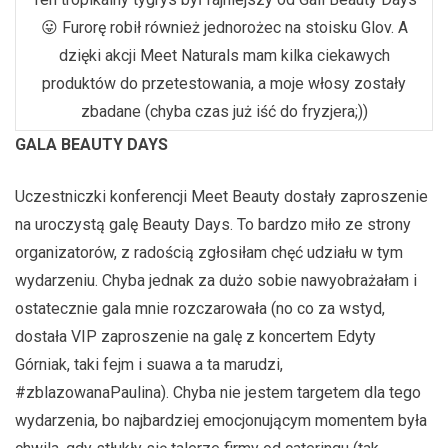
😛 Furorę robił również jednorożec na stoisku Glov. A
dzięki akcji Meet Naturals mam kilka ciekawych
produktów do przetestowania, a moje włosy zostały
zbadane (chyba czas już iść do fryzjera;))
GALA BEAUTY DAYS
Uczestniczki konferencji Meet Beauty dostały zaproszenie
na uroczystą galę Beauty Days. To bardzo miło ze strony
organizatorów, z radością zgłosiłam chęć udziału w tym
wydarzeniu. Chyba jednak za dużo sobie nawyobrażałam i
ostatecznie gala mnie rozczarowała (no co za wstyd,
dostała VIP zaproszenie na galę z koncertem Edyty
Górniak, taki fejm i suawa a ta marudzi,
#zblazowanaPaulina). Chyba nie jestem targetem dla tego
wydarzenia, bo najbardziej emocjonującym momentem była