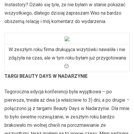
Instastory? Działo się tyle, że nie byłam w stanie pokazać
wszystkiego, dlatego dzisiaj zapraszam Was na bardzo
obszerną relację i mój komentarz do wydarzenia.
W zeszłym roku firma drukująca wizytówki nawaliła i nie
zdążyła na czas, ale w tym roku byłam już przygotowana
🙂
TARGI BEAUTY DAYS W NADARZYNIE
Tegoroczna edycja konferencji była wyjątkowa – po
pierwsze, trwała aż dwa (a właściwie to 3) dni, a po drugie –
połączono ją z targami Beauty Days w Nadarzynie. Dla mnie
to było świetne rozwiązanie, w zeszłym roku bardzo
brakowało mi wolnej chwili na porozmawianie ze
wszystkimi, teraz miałam na to więcej czasu. Mam nadzieję,